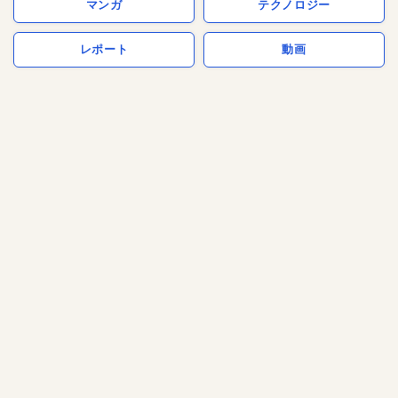
マンガ
テクノロジー
レポート
動画