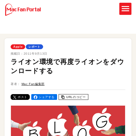
Apple
レポート
掲載日：
2011年9月13日
ライオン環境で再度ライオンをダウ
ンロードする
著者：
Mac Fan編集部
ポスト
シェアする
URLのコピー