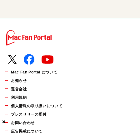
Mac Fan Portal について
お知らせ
運営会社
利用規約
個人情報の取り扱いについて
プレスリリース受付
×
×
×
お問い合わせ
広告掲載について
マイナビBOOKS