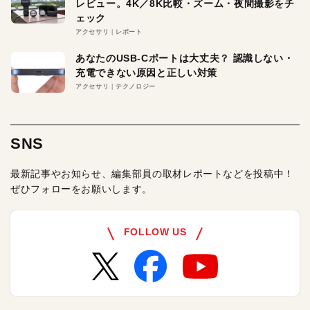
レビュー。4K／8K比較・ズーム・夜間撮影をチ
ェック
アクセサリ
レポート
あなたのUSB-Cポートは大丈夫？ 認識しない・
充電できない原因と正しい対策
アクセサリ
テクノロジー
SNS
最新記事やお知らせ、編集部員の取材レポートなどを投稿中！
ぜひフォローをお願いします。
FOLLOW US