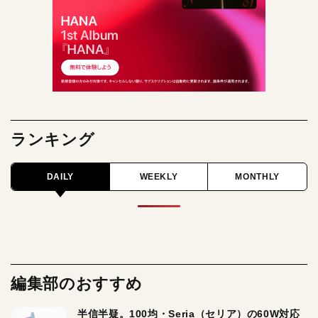
ランキング
DAILY
WEEKLY
MONTHLY
編集部のおすすめ
半信半疑。100均・Seria（セリア）の60W対応