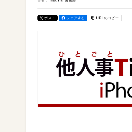
著者：
Mac Fan編集部
ポスト
シェアする
URLのコピー