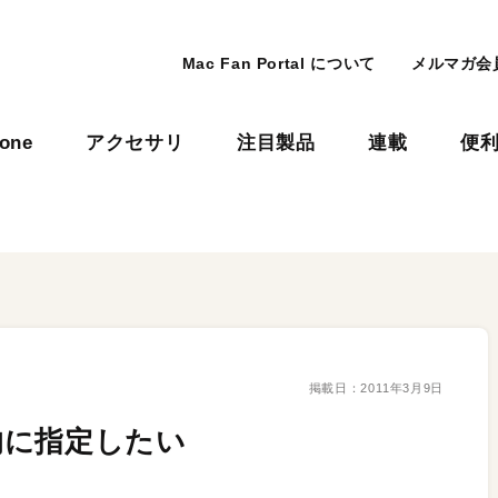
Mac Fan Portal について
メルマガ会
hone
アクセサリ
注目製品
連載
便
掲載日：
2011年3月9日
的に指定したい