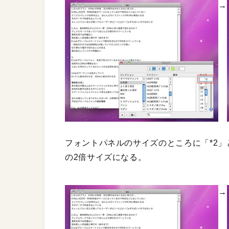
→
フォントパネルのサイズのところに「*2
の2倍サイズになる。
→