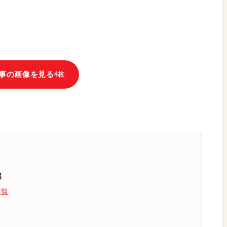
事の画像を見る
4枚
部
一覧