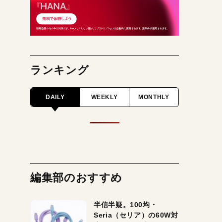
ランキング
DAILY
WEEKLY
MONTHLY
編集部のおすすめ
半信半疑。100均・
Seria（セリア）の60W対