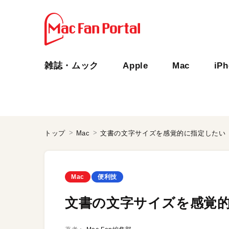
雑誌・ムック
Apple
Mac
iP
トップ
Mac
文書の文字サイズを感覚的に指定したい
Mac
便利技
文書の文字サイズを感覚