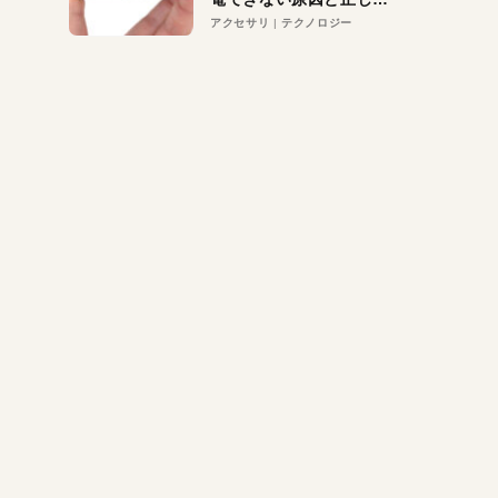
対策
アクセサリ
テクノロジー