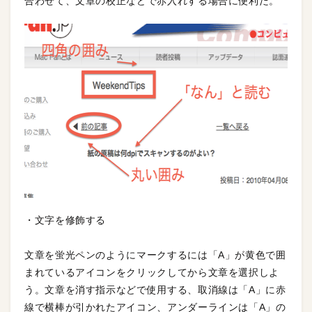
合わせて、文章の校正などで赤入れする場合に便利だ。
・文字を修飾する
文章を蛍光ペンのようにマークするには「A」が黄色で囲
まれているアイコンをクリックしてから文章を選択しよ
う。文章を消す指示などで使用する、取消線は「A」に赤
線で横棒が引かれたアイコン、アンダーラインは「A」の