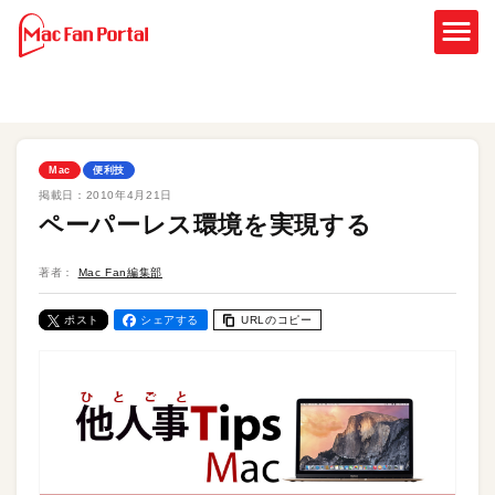
Mac
便利技
掲載日：
2010年4月21日
ペーパーレス環境を実現する
著者：
Mac Fan編集部
ポスト
シェアする
URLのコピー