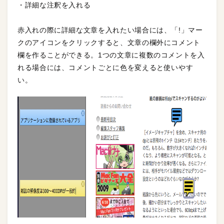
・詳細な注釈を入れる
赤入れの際に詳細な文章を入れたい場合には、「!」マー
クのアイコンをクリックすると、文章の欄外にコメント
欄を作ることができる。1つの文章に複数のコメントを入
れる場合には、コメントごとに色を変えると使いやす
い。