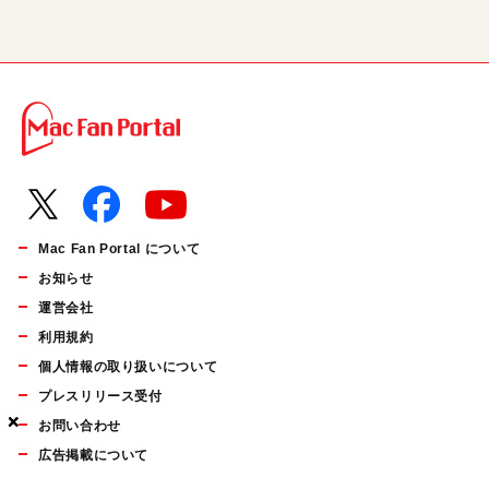
Mac Fan Portal について
お知らせ
運営会社
利用規約
個人情報の取り扱いについて
プレスリリース受付
×
×
×
お問い合わせ
広告掲載について
マイナビBOOKS