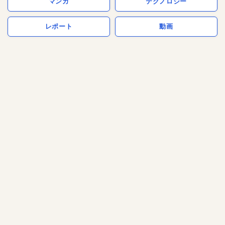
マンガ
テクノロジー
レポート
動画