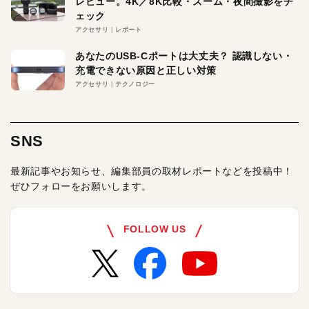
レビュー。4K／8K比較・ズーム・夜間撮影をチ
ェック
アクセサリ
レポート
あなたのUSB-Cポートは大丈夫？ 認識しない・
充電できない原因と正しい対策
アクセサリ
テクノロジー
SNS
最新記事やお知らせ、編集部員の取材レポートなどを投稿中！
ぜひフォローをお願いします。
FOLLOW US