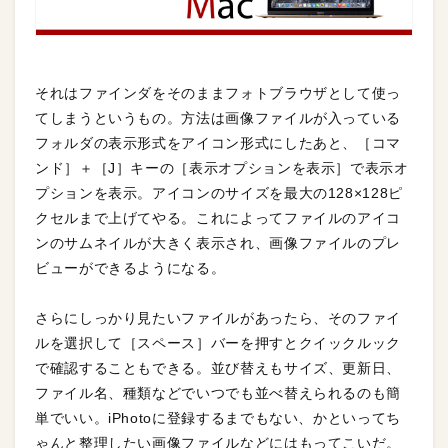
それはファインダをそのままフォトブラウザとして使っ
てしまうというもの。方法は画像ファイルが入っている
フォルダの表示形式をアイコン形式にしたあと、［コマ
ンド］＋［J］キーの［表示オプションを表示］で表示オ
プションを表示。アイコンのサイズを最大の128×128ピ
クセルまで上げてやる。これによってファイルのアイコ
ンのサムネイルが大きく表示され、画像ファイルのプレ
ビューができるようになる。
さらにしっかり見たいファイルがあったら、そのファイ
ルを選択して［スペース］バーを押すとクイックルック
で確認することもできる。並び替えもサイズ、更新日、
ファイル名、種類などでいつでも並べ替えられるのも簡
単でいい。iPhotoに登録するまでもない、かといってち
ゃんと整理したい画像ファイルなどにはもってこいだ。