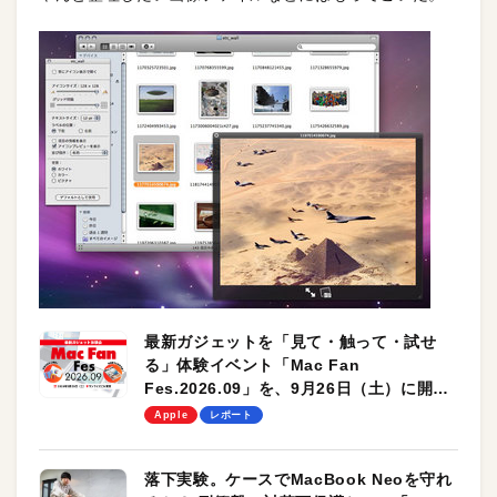
最新ガジェットを「見て・触って・試せ
る」体験イベント「Mac Fan
Fes.2026.09」を、9月26日（土）に開催
します！
Apple
レポート
落下実験。ケースでMacBook Neoを守れ