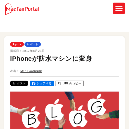
Apple
レポート
掲載日：
2012年6月21日
iPhoneが防水マシンに変身
著者：
Mac Fan編集部
ポスト
シェアする
URLのコピー