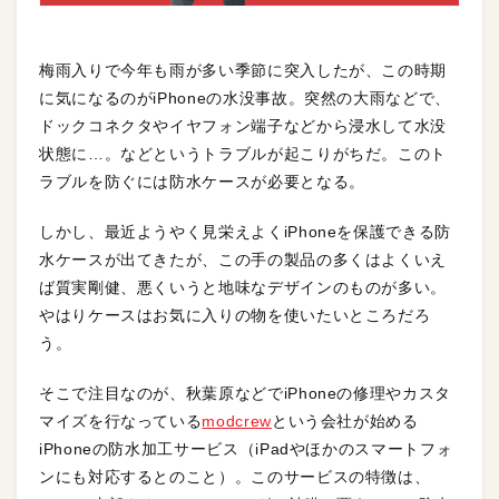
梅雨入りで今年も雨が多い季節に突入したが、この時期
に気になるのがiPhoneの水没事故。突然の大雨などで、
ドックコネクタやイヤフォン端子などから浸水して水没
状態に…。などというトラブルが起こりがちだ。このト
ラブルを防ぐには防水ケースが必要となる。
しかし、最近ようやく見栄えよくiPhoneを保護できる防
水ケースが出てきたが、この手の製品の多くはよくいえ
ば質実剛健、悪くいうと地味なデザインのものが多い。
やはりケースはお気に入りの物を使いたいところだろ
う。
そこで注目なのが、秋葉原などでiPhoneの修理やカスタ
マイズを行なっている
modcrew
という会社が始める
iPhoneの防水加工サービス（iPadやほかのスマートフォ
ンにも対応するとのこと）。このサービスの特徴は、