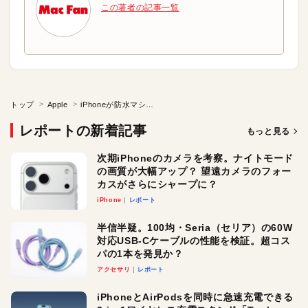
この著者の記事一覧
トップ
Apple
iPhoneが防水マシンに変身
レポートの新着記事
もっと見る
次期iPhoneのカメラを考察。ナイトモード
の画質が大幅アップ？ 望遠カメラのフォー
カスがさらにシャープに？
iPhone
レポート
半信半疑。100均・Seria（セリア）の60W
対応USB-Cケーブルの性能を検証。超コス
パの1本を発見か？
アクセサリ
レポート
iPhoneとAirPodsを同時に急速充電できる