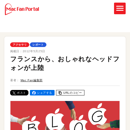
アクセサリ
レポート
掲載日：
2012年5月25日
フランスから、おしゃれなヘッドフ
ォンが上陸
著者：
Mac Fan編集部
ポスト
シェアする
URLのコピー