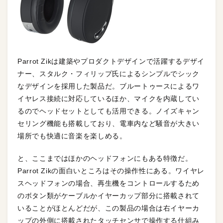
Parrot Zikは建築やプロダクトデザインで活躍するデザイ
ナー、スタルク・フィリップ氏によるシンプルでシック
なデザインを採用した製品だ。ブルートゥースによるワ
イヤレス接続に対応しているほか、マイクを内蔵してい
るのでヘッドセットとしても活用できる。ノイズキャン
セリング機能も搭載しており、電車内など騒音が大きい
場所でも快適に音楽を楽しめる。
と、ここまではほかのヘッドフォンにもある特徴だ。
Parrot Zikの面白いところはその操作性にある。ワイヤレ
スヘッドフォンの場合、再生機をコントロールするため
のボタン類がケーブルかイヤーカップ部分に搭載されて
いることがほとんどだが、この製品の場合は右イヤーカ
ップの外側に搭載されたタッチセンサで操作する仕組み