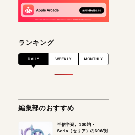
ランキング
DAILY
WEEKLY
MONTHLY
編集部のおすすめ
半信半疑。100均・
Seria（セリア）の60W対