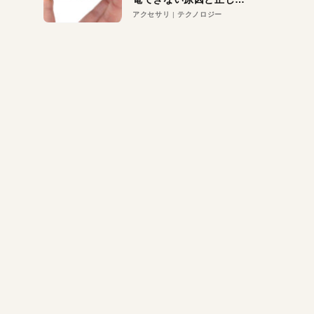
対策
アクセサリ
テクノロジー