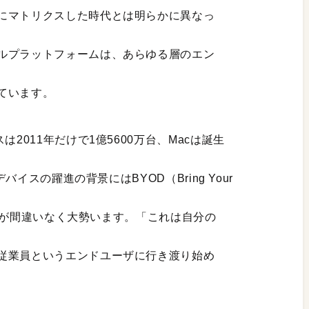
にマトリクスした時代とは明らかに異なっ
ルプラットフォームは、あらゆる層のエン
ています。
2011年だけで1億5600万台、Macは誕生
バイスの躍進の背景にはBYOD（Bring Your
ユーザが間違いなく大勢います。「これは自分の
従業員というエンドユーザに行き渡り始め