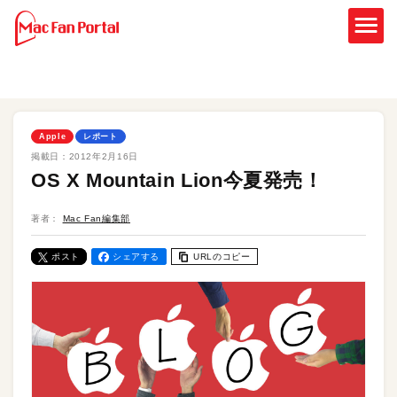
Apple
レポート
掲載日：
2012年2月16日
OS X Mountain Lion今夏発売！
著者：
Mac Fan編集部
ポスト
シェアする
URLのコピー