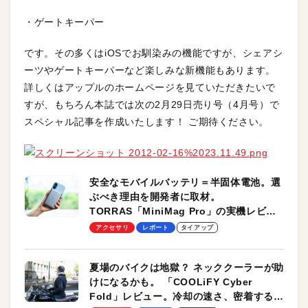
・ゲートキーパー
です。その多くはiOSでお馴染みの機能ですが、シェアシ
ーツやゲートキーパーなど楽しみな新機能もあります。
詳しくはアップルのホームページを見ていただきたいで
すが、もちろん本誌では次の2月29日売り号（4月号）で
スペシャル記事を作成いたします！ ご期待ください。
安全なモバイルバッテリ＝半固体電池。選
ぶべき理由を開発者に取材。
TORRAS「MiniMag Pro」の実機レビュ
ーも
アクセサリ
レポート
タイアップ
夏場のバイクは地獄？ ネッククーラーが助
けになるかも。 「COOLiFY Cyber
Fold」レビュー。冷却の速さ、密着する冷