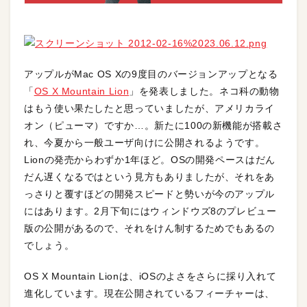
アップルがMac OS Xの9度目のバージョンアップとなる
「
OS X Mountain Lion
」を発表しました。ネコ科の動物
はもう使い果たしたと思っていましたが、アメリカライ
オン（ピューマ）ですか…。新たに100の新機能が搭載さ
れ、今夏から一般ユーザ向けに公開されるようです。
Lionの発売からわずか1年ほど。OSの開発ペースはだん
だん遅くなるではという見方もありましたが、それをあ
っさりと覆すほどの開発スピードと勢いが今のアップル
にはあります。2月下旬にはウィンドウズ8のプレビュー
版の公開があるので、それをけん制するためでもあるの
でしょう。
OS X Mountain Lionは、iOSのよさをさらに採り入れて
進化しています。現在公開されているフィーチャーは、