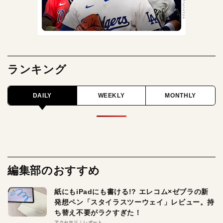
ランキング
DAILY
WEEKLY
MONTHLY
編集部のおすすめ
紙にもiPadにも書ける!? エレコム×ゼブラの新
発想ペン「スタイラスツーウェイ」レビュー。持
ち替え不要がラクすぎた！
アクセサリ
レポート