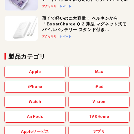
べる楽しさも
アクセサリ
レポート
薄くて軽いのに大容量！ ベルキンから
「BoostCharge Qi2 薄型 マグネット式モ
バイルバッテリー スタンド付き
10,000mAh」が登場。3台同時充電対応で
アクセサリ
レポート
使い勝手もグッド！
製品カテゴリ
Apple
Mac
iPhone
iPad
Watch
Vision
AirPods
TV&Home
Appleサービス
アプリ