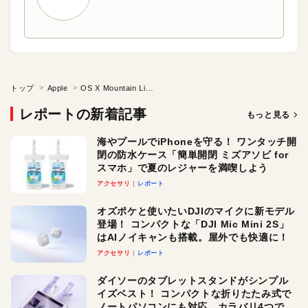
トップ
Apple
OS X Mountain Lion今夏発売！
レポートの新着記事
もっと見る
海やプールでiPhoneを守る！ ワンタッチ開
閉の防水ケース「簡単開閉 ミズアソビ for
スマホ」で夏のレジャーを満喫しよう
アクセサリ
レポート
オズポケと使いたいDJIのマイクに新モデル
登場！ コンパクトな「DJI Mic Mini 2S」
はAIノイキャンも搭載。屋外でも快適に！
アクセサリ
レポート
ダイソーのタブレットスタンドがシンプル
イズベスト！ コンパクトな折りたたみ式で
ノートパソコンにも対応。カラバリ4つで選