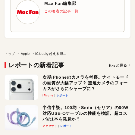
Mac Fan編集部
この著者の記事一覧
トップ
Apple
iCloudを超える隠し球
レポートの新着記事
もっと見る
次期iPhoneのカメラを考察。ナイトモード
の画質が大幅アップ？ 望遠カメラのフォー
カスがさらにシャープに？
iPhone
レポート
半信半疑。100均・Seria（セリア）の60W
対応USB-Cケーブルの性能を検証。超コス
パの1本を発見か？
アクセサリ
レポート