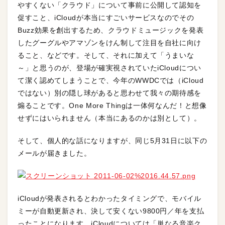
やすくない「クラウド」について事前に公開して認知を
促すこと、iCloudが本当にすごいサービスなのでその
Buzz効果を創出するため、クラウドミュージックを発表
したグーグルやアマゾンをけん制して注目を自社に向け
ること、などです。そして、それに加えて「うまいな
～」と思うのが、登場が確実視されていたiCloudについ
て潔く認めてしまうことで、今年のWWDCでは（iCloud
ではない）別の隠し球があると思わせて我々の期待感を
煽ることです。One More Thingは一体何なんだ！と想像
せずにはいられません（本当にあるのかは別として）。
そして、個人的な話になりますが、同じ5月31日に以下の
メールが届きました。
iCloudが発表されるとわかったタイミングで、モバイル
ミーが自動更新され、決して安くない9800円／年を支払
ったことになります。iCloudについては「単なる音楽ク