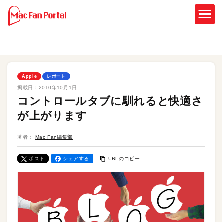
Apple
レポート
掲載日：
2010年10月1日
コントロールタブに馴れると快適さ
が上がります
著者：
Mac Fan編集部
ポスト
シェアする
URLのコピー