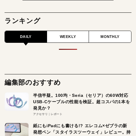
ランキング
DAILY
WEEKLY
MONTHLY
編集部のおすすめ
半信半疑。100均・Seria（セリア）の60W対応
USB-Cケーブルの性能を検証。超コスパの1本を
発見か？
アクセサリ
レポート
紙にもiPadにも書ける!? エレコム×ゼブラの新
発想ペン「スタイラスツーウェイ」レビュー。持