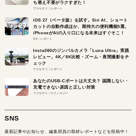
ち替え不要がラクすぎた！
アクセサリ
レポート
iOS 27（ベータ版）を試す。Siri AI、ショート
カットの自動作成ほか、期待大の便利機能5選。
iPhoneがAIの入り口になる未来はすぐそこ！
OS
レポート
Insta360のジンバルカメラ「Luna Ultra」実践
レビュー。4K／8K比較・ズーム・夜間撮影をチ
ェック
アクセサリ
レポート
あなたのUSB-Cポートは大丈夫？ 認識しない・
充電できない原因と正しい対策
アクセサリ
テクノロジー
SNS
最新記事やお知らせ、編集部員の取材レポートなどを投稿中！