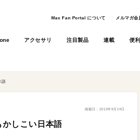
Mac Fan Portal について
メルマガ会
hone
アクセサリ
注目製品
連載
便
本語
掲載日：
2010年9月24日
eでもかしこい日本語