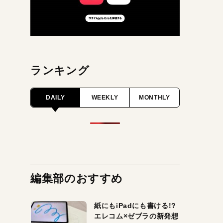
ランキング
DAILY
WEEKLY
MONTHLY
編集部のおすすめ
紙にもiPadにも書ける!?
エレコム×ゼブラの新発想