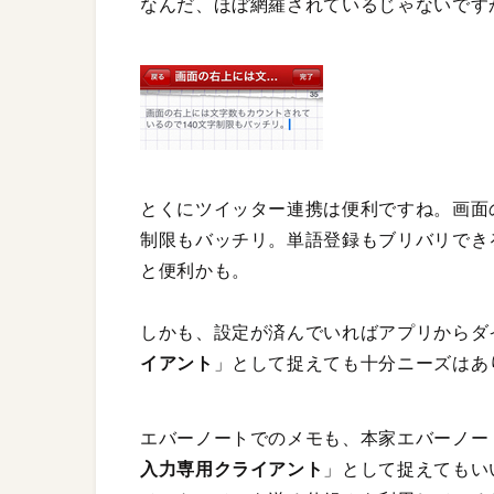
なんだ、ほぼ網羅されているじゃないです
とくにツイッター連携は便利ですね。画面
制限もバッチリ。単語登録もブリバリでき
と便利かも。
しかも、設定が済んでいればアプリからダ
イアント
」として捉えても十分ニーズはあ
エバーノートでのメモも、本家エバーノー
入力専用クライアント
」として捉えてもい