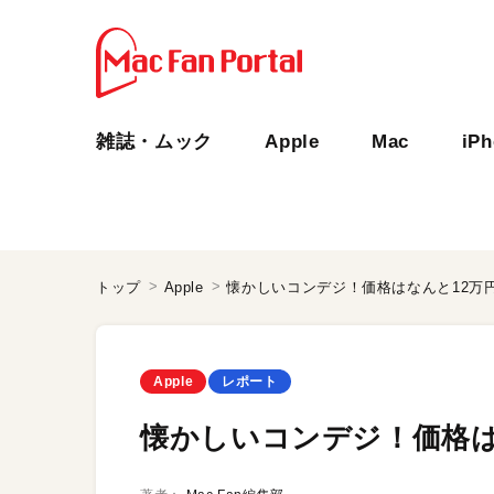
雑誌・ムック
Apple
Mac
iP
トップ
Apple
懐かしいコンデジ！価格はなんと12万
Apple
レポート
懐かしいコンデジ！価格は