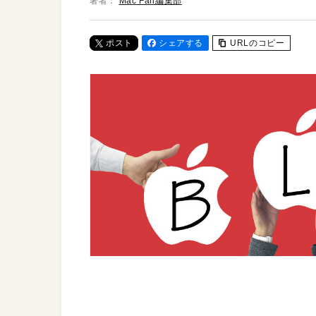
著者：
Mac Fan編集部
ポスト
シェアする
URLのコピー