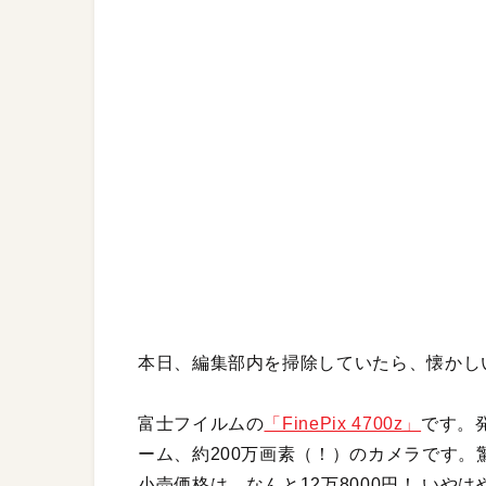
本日、編集部内を掃除していたら、懐かし
富士フイルムの
「FinePix 4700z」
です。
ーム、約200万画素（！）のカメラです
小売価格は、なんと12万8000円！ い