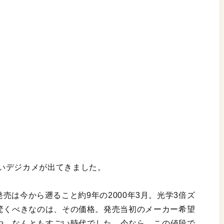
いデジカメが出てきました。
発売は今から遡ること約9年の2000年3月。光学3倍ズ
。驚くべきなのは、その価格。発売当初のメーカー希望
やはや、なんともすごい時代でした。今なら、この値段で