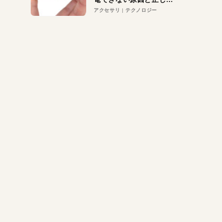
対策
アクセサリ
テクノロジー