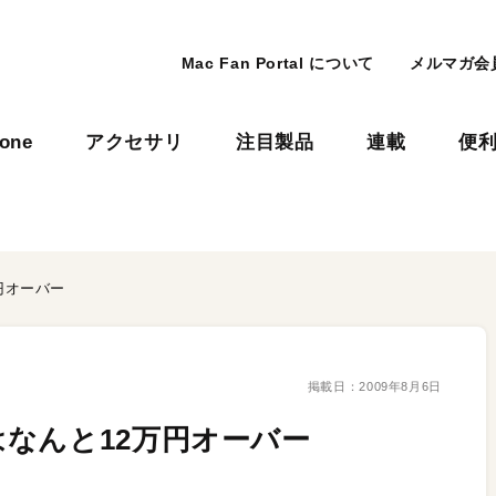
Mac Fan Portal について
メルマガ会
hone
アクセサリ
注目製品
連載
便
円オーバー
掲載日：
2009年8月6日
なんと12万円オーバー