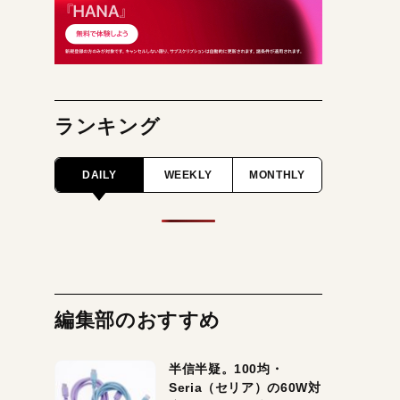
ランキング
DAILY
WEEKLY
MONTHLY
編集部のおすすめ
半信半疑。100均・
Seria（セリア）の60W対