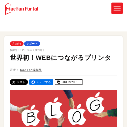
Apple
レポート
掲載日：
2009年7月23日
世界初！WEBにつながるプリンタ
著者：
Mac Fan編集部
ポスト
シェアする
URLのコピー