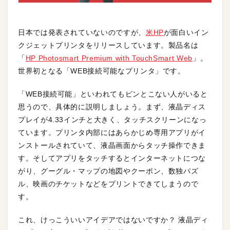
日本では発表されていないのですが、
米HP
が面白いイン
クジェットプリンタをリリースしています。製品名は
「
HP Photosmart Premium with TouchSmart Web
」。
世界初となる「WEB接続可能なプリンタ」です。
「WEB接続可能」といわれてもピンとこない人がいると
思うので、具体的に説明しましょう。まず、液晶ディス
プレイが4.33インチと大きく、タッチスクリーンになっ
ています。プリンタ内部にはあらかじめ専用アプリがイ
ンストールされていて、液晶画面からタッチ操作できま
す。そしてアプリをタッチするとインターネットにつな
がり、グーグル・マップの地図やクーポン、数独パズ
ル、映画のチケットなどをプリントできてしまうので
す。
これ、けっこういいアイデアではないですか？ 液晶ディ