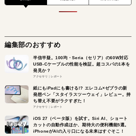
編集部のおすすめ
半信半疑。100均・Seria（セリア）の60W対応
USB-Cケーブルの性能を検証。超コスパの1本を
発見か？
アクセサリ
レポート
紙にもiPadにも書ける!? エレコム×ゼブラの新
発想ペン「スタイラスツーウェイ」レビュー。持
ち替え不要がラクすぎた！
アクセサリ
レポート
iOS 27（ベータ版）を試す。Siri AI、ショート
カットの自動作成ほか、期待大の便利機能5選。
iPhoneがAIの入り口になる未来はすぐそこ！