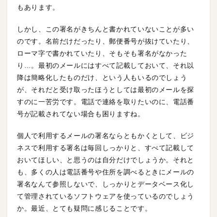
もあります。
しかし、この署名がきちんと書かれていないことが多い
のです。名前だけだったり、郵便番号が抜けていたり、
ローマ字で書かれていたり、そもそも署名がなかった
り…。最初のメールにはすべて記載しておいて、それ以
降は簡略化したものだけ、という人もいるのでしょう
が、それだと受け取ったほうとしては最初のメールを探
すのに一苦労です。電話で連絡を取りたいのに、電話番
号が記載されてない場合も困りますね。
個人で利用するメールの署名ならともかくとして、ビジ
ネスで利用する署名は毎回しっかりと、すべて記載して
おいてほしい、と思うのは自分だけでしょうか。それと
も、多くの人は電話番号や住所を調べるときにメールの
署名なんて参照しないで、しっかりとデータベース化し
て管理されているソフトウェアを使っているのでしょう
か。最近、とても疑問に感じることです。