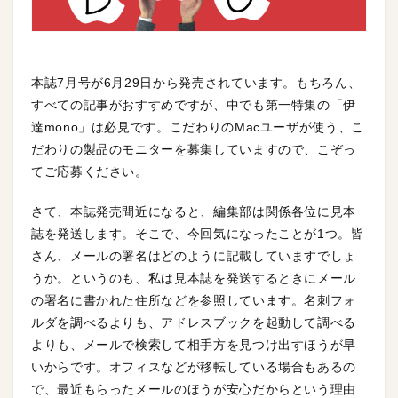
本誌7月号が6月29日から発売されています。もちろん、
すべての記事がおすすめですが、中でも第一特集の「伊
達mono」は必見です。こだわりのMacユーザが使う、こ
だわりの製品のモニターを募集していますので、こぞっ
てご応募ください。
さて、本誌発売間近になると、編集部は関係各位に見本
誌を発送します。そこで、今回気になったことが1つ。皆
さん、メールの署名はどのように記載していますでしょ
うか。というのも、私は見本誌を発送するときにメール
の署名に書かれた住所などを参照しています。名刺フォ
ルダを調べるよりも、アドレスブックを起動して調べる
よりも、メールで検索して相手方を見つけ出すほうが早
いからです。オフィスなどが移転している場合もあるの
で、最近もらったメールのほうが安心だからという理由