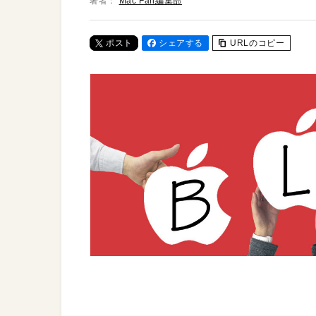
著者：
Mac Fan編集部
ポスト
シェアする
URLのコピー