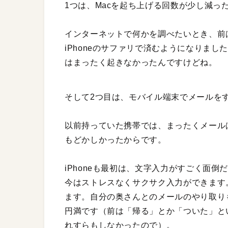
1つは、Macを起ち上げる回数が少し減っ
インターネットで何かを調べたいとき、前
iPhoneのサファリで済むようになりま
はまったく起きなかったんですけどね。
そして2つ目は、モバイル端末でメールを
以前持っていた携帯では、まったくメール
もどかしかったからです。
iPhoneも最初は、文字入力がすごく面
今はストレスなくサクサク入力ができます。
ます。自分の奥さんとのメールのやり取り
円満です（前は「帰る」とか「ついた」と
れすらもしなかったので）。