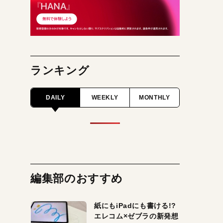
ランキング
DAILY
WEEKLY
MONTHLY
編集部のおすすめ
紙にもiPadにも書ける!?
エレコム×ゼブラの新発想