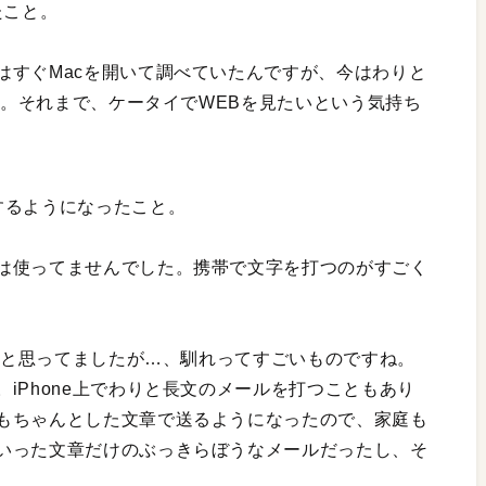
たこと。
はすぐMacを開いて調べていたんですが、今はわりと
した。それまで、ケータイでWEBを見たいという気持ち
するようになったこと。
は使ってませんでした。携帯で文字を打つのがすごく
倒だと思ってましたが…、馴れってすごいものですね。
iPhone上でわりと長文のメールを打つこともあり
もちゃんとした文章で送るようになったので、家庭も
いった文章だけのぶっきらぼうなメールだったし、そ