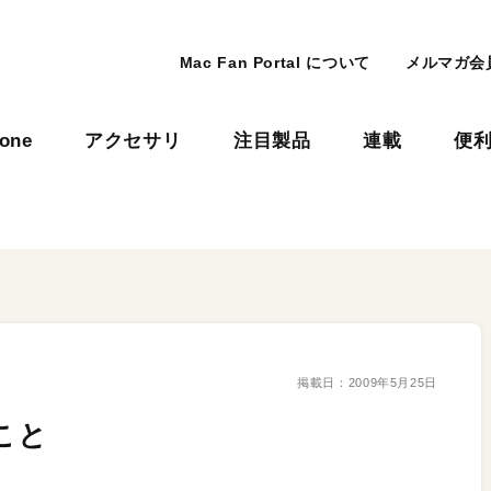
Mac Fan Portal について
メルマガ会
hone
アクセサリ
注目製品
連載
便
掲載日：
2009年5月25日
こと