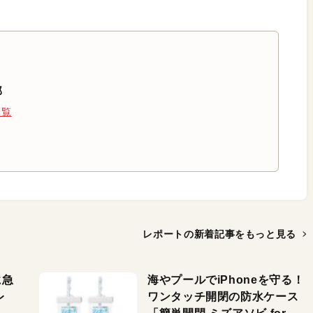
部
一覧
レポートの新着記事を
もっと見る
に急
海やプールでiPhoneを守る！
レ
ワンタッチ開閉の防水ケース