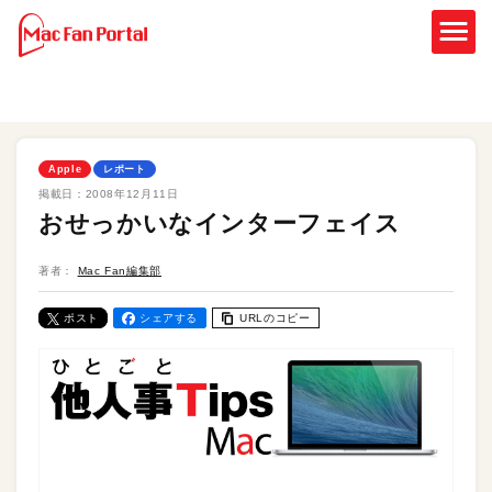
Apple
レポート
掲載日：
2008年12月11日
おせっかいなインターフェイス
著者：
Mac Fan編集部
ポスト
シェアする
URLのコピー