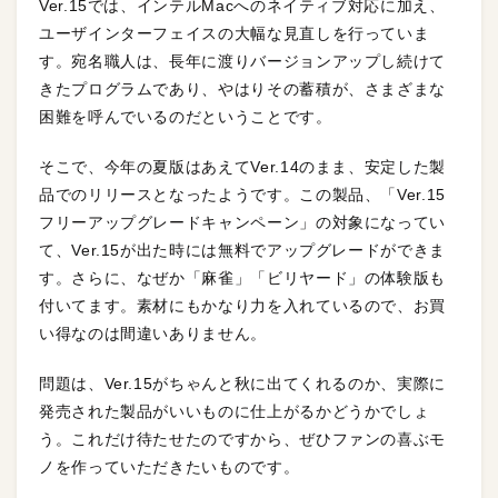
Ver.15では、インテルMacへのネイティブ対応に加え、
ユーザインターフェイスの大幅な見直しを行っていま
す。宛名職人は、長年に渡りバージョンアップし続けて
きたプログラムであり、やはりその蓄積が、さまざまな
困難を呼んでいるのだということです。
そこで、今年の夏版はあえてVer.14のまま、安定した製
品でのリリースとなったようです。この製品、「Ver.15
フリーアップグレードキャンペーン」の対象になってい
て、Ver.15が出た時には無料でアップグレードができま
す。さらに、なぜか「麻雀」「ビリヤード」の体験版も
付いてます。素材にもかなり力を入れているので、お買
い得なのは間違いありません。
問題は、Ver.15がちゃんと秋に出てくれるのか、実際に
発売された製品がいいものに仕上がるかどうかでしょ
う。これだけ待たせたのですから、ぜひファンの喜ぶモ
ノを作っていただきたいものです。