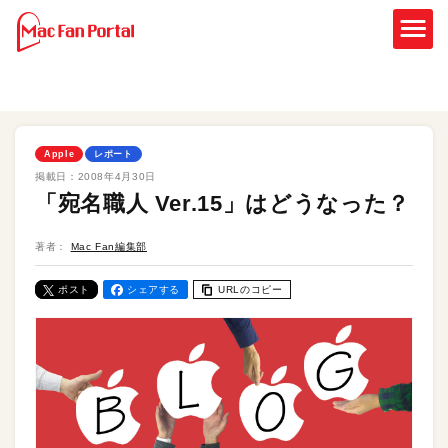
Apple
レポート
掲載日：
2008年4月30日
「宛名職人 Ver.15」はどうなった？
著者：
Mac Fan編集部
ポスト
シェアする
URLのコピー