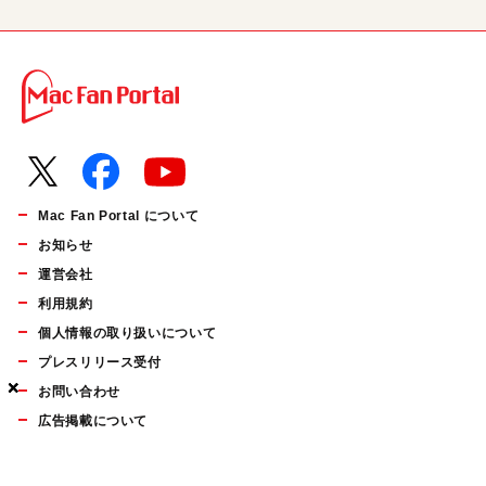
Mac Fan Portal について
お知らせ
運営会社
利用規約
個人情報の取り扱いについて
プレスリリース受付
×
×
×
お問い合わせ
広告掲載について
マイナビBOOKS