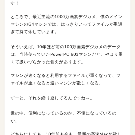
す！
ところで、最近主流の1000万画素デジカメ、僕のメイン
マシンのG4マシンでは、はっきりいってファイルが重過
ぎて持て余しています。
そういえば、10年ほど前の100万画素デジカメのデータ
は、当時使っていたPowerPC 603マシンだと、やはり重
くて扱いづらかった覚えがあります。
マシンが速くなると利用するファイルが重くなって、フ
ァイルが重くなると速いマシンが欲しくなる。
ずーと、それを繰り返してるんですね～。
世の中、便利になっているのか、不便になっているの
か。
どちらにしても、10年前も今も、最新の高速Macが欲し