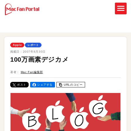
Apple
レポート
掲載日：
2007年8月30日
100万画素デジカメ
著者：
Mac Fan編集部
ポスト
シェアする
URLのコピー