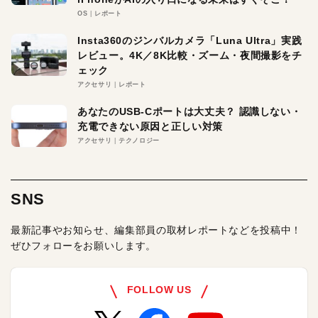
OS
レポート
Insta360のジンバルカメラ「Luna Ultra」実践
レビュー。4K／8K比較・ズーム・夜間撮影をチ
ェック
アクセサリ
レポート
あなたのUSB-Cポートは大丈夫？ 認識しない・
充電できない原因と正しい対策
アクセサリ
テクノロジー
SNS
最新記事やお知らせ、編集部員の取材レポートなどを投稿中！
ぜひフォローをお願いします。
FOLLOW US