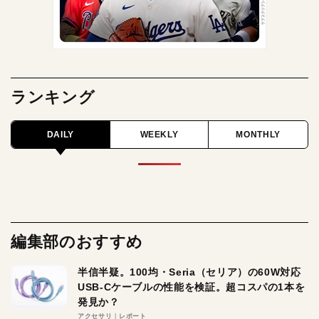
ランキング
DAILY
WEEKLY
MONTHLY
編集部のおすすめ
半信半疑。100均・Seria（セリア）の60W対応
USB-Cケーブルの性能を検証。超コスパの1本を
発見か？
アクセサリ
レポート