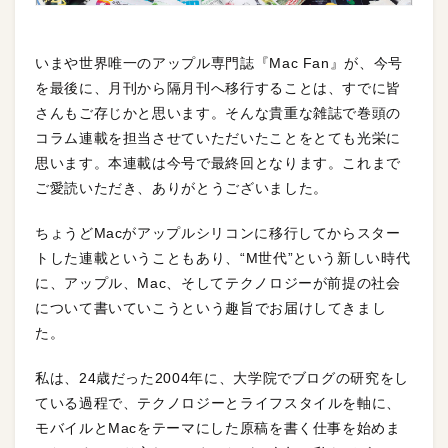
いまや世界唯一のアップル専門誌『Mac Fan』が、今号
を最後に、月刊から隔月刊へ移行することは、すでに皆
さんもご存じかと思います。そんな貴重な雑誌で巻頭の
コラム連載を担当させていただいたことをとても光栄に
思います。本連載は今号で最終回となります。これまで
ご愛読いただき、ありがとうございました。
ちょうどMacがアップルシリコンに移行してからスター
トした連載ということもあり、“M世代”という新しい時代
に、アップル、Mac、そしてテクノロジーが前提の社会
について書いていこうという趣旨でお届けしてきまし
た。
私は、24歳だった2004年に、大学院でブログの研究をし
ている過程で、テクノロジーとライフスタイルを軸に、
モバイルとMacをテーマにした原稿を書く仕事を始めま