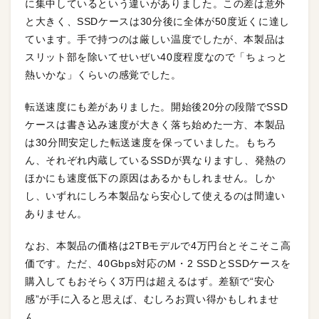
に集中しているという違いがありました。この差は意外
と大きく、SSDケースは30分後に全体が50度近くに達し
ています。手で持つのは厳しい温度でしたが、本製品は
スリット部を除いてせいぜい40度程度なので「ちょっと
熱いかな」くらいの感覚でした。
転送速度にも差がありました。開始後20分の段階でSSD
ケースは書き込み速度が大きく落ち始めた一方、本製品
は30分間安定した転送速度を保っていました。もちろ
ん、それぞれ内蔵しているSSDが異なりますし、発熱の
ほかにも速度低下の原因はあるかもしれません。しか
し、いずれにしろ本製品なら安心して使えるのは間違い
ありません。
なお、本製品の価格は2TBモデルで4万円台とそこそこ高
価です。ただ、40Gbps対応のM・2 SSDとSSDケースを
購入してもおそらく3万円は超えるはず。差額で“安心
感”が手に入ると思えば、むしろお買い得かもしれませ
ん。