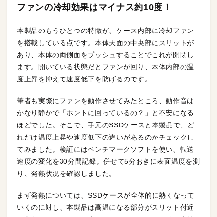
ファンの冷却効果はマイナス約10度！
本製品のもうひとつの特徴が、ケース内部に冷却ファン
を搭載している点です。本体天面の中央部にスリットが
あり、本体の両側面をプッシュすることでこれが開閉し
ます。開いている状態だとファンが回り、本体内部の温
度上昇を抑えて速度低下を防げるのです。
筆者も実際にファンを動作させてみたところ、動作音は
かなり静かで「ホントに回っているの？」と不安になる
ほどでした。そこで、手元のSSDケースと本製品で、ど
れだけ温度上昇や速度低下の違いがあるのかチェックし
てみました。検証にはベンチマークソフトを使い、転送
速度の変化を30分間記録。併せて5分おきに表面温度を測
り、発熱状況を確認しました。
まず発熱については、SSDケースが全体的に熱くなって
いくのに対し、本製品は高温になる部分がスリット付近