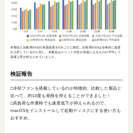
本製品と比較用SSDの表面温度を5分ごとに測定。比較用SSDは全体的に温度
が上昇しているのに対し、本製品はスリット付近が高温になるものの平均して
温度上昇が抑えられていました。
検証報告
□冷却ファンを搭載しているのが特徴的。比較した製品と
比べて、約10度も発熱を抑えることができました！
□高負荷な作業時でも速度低下が抑えられるので、
macOSをインストールして起動ディスクにする使い方も
おすすめ。