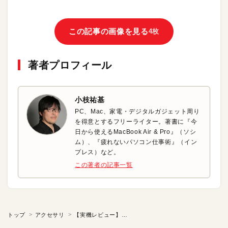
この記事の画像を見る
4枚
著者プロフィール
小枝祐基
PC、Mac、家電・デジタルガジェット周り
を得意とするフリーライター。著書に『今
日から使えるMacBook Air & Pro』（ソシ
ム）、『疲れないパソコン仕事術』（イン
プレス）など。
この著者の記事一覧
トップ
アクセサリ
【実機レビュー】SSD-PEU4Aシリーズ