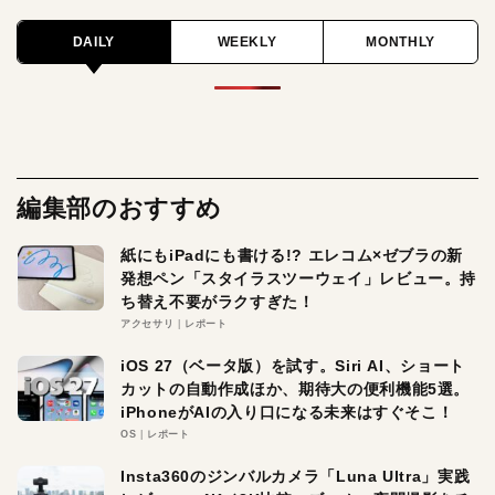
DAILY
WEEKLY
MONTHLY
編集部のおすすめ
紙にもiPadにも書ける!? エレコム×ゼブラの新
発想ペン「スタイラスツーウェイ」レビュー。持
ち替え不要がラクすぎた！
アクセサリ
レポート
iOS 27（ベータ版）を試す。Siri AI、ショート
カットの自動作成ほか、期待大の便利機能5選。
iPhoneがAIの入り口になる未来はすぐそこ！
OS
レポート
Insta360のジンバルカメラ「Luna Ultra」実践