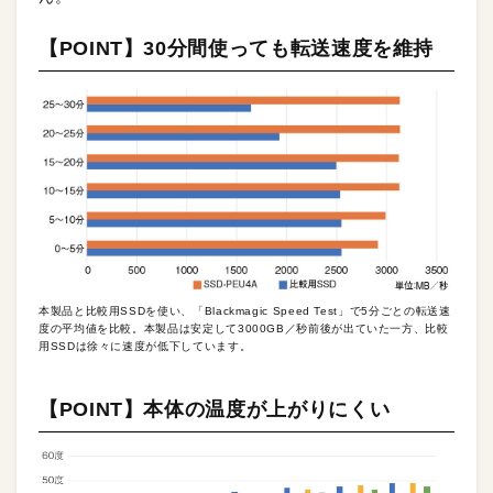
【POINT】30分間使っても転送速度を維持
本製品と比較用SSDを使い、「Blackmagic Speed Test」で5分ごとの転送速
度の平均値を比較。本製品は安定して3000GB／秒前後が出ていた一方、比較
用SSDは徐々に速度が低下しています。
【POINT】本体の温度が上がりにくい