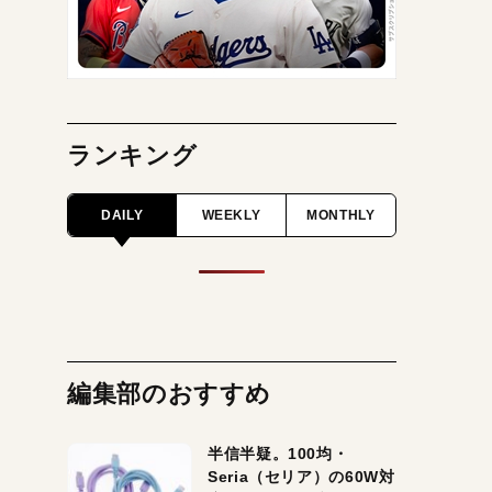
ランキング
DAILY
WEEKLY
MONTHLY
編集部のおすすめ
半信半疑。100均・
Seria（セリア）の60W対