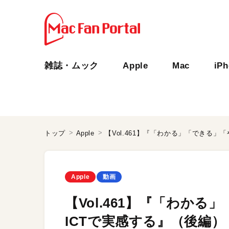
雑誌・ムック
Apple
Mac
iP
トップ
Apple
Apple
動画
【Vol.461】『「わか
ICTで実感する』（後編）：i