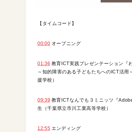
【タイムコード】
00:00
オープニング
01:36
教育ICT実践プレゼンテーション『
～知的障害のある子どもたちへのICT活用
援学校）
09:39
教育ICTなんでも３ミニッツ『Adobe
生（千葉県立市川工業高等学校）
12:55
エンディング