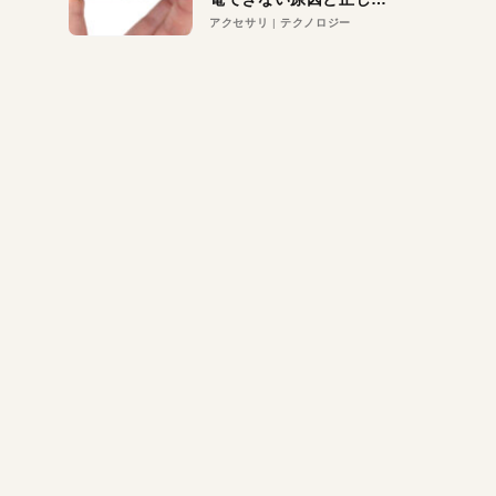
対策
アクセサリ
テクノロジー