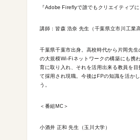
『Adobe Fireflyで誰でもクリエイティブ
講師：皆森 浩奈 先生（千葉県立市川工業
千葉県千葉市出身。高校時代から片岡先生の
の大規模Wi-Fiネットワークの構築にも
育に取り入れ、それを活用出来る教員を目
て採用され現職。今後はFPの知識を活か
う。
＜番組MC＞
小酒井 正和 先生（玉川大学）