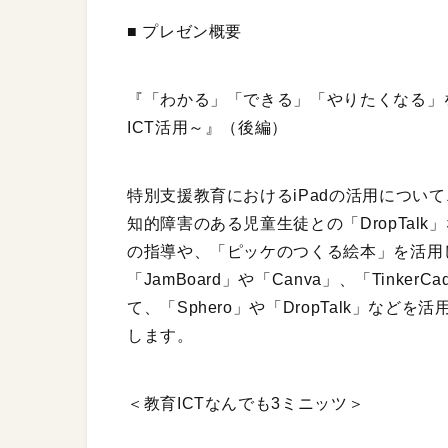
■ プレゼン概要
『「わかる」「できる」「やりたくなる」を
ICT活用～』（後編）
特別支援教育におけるiPadの活用につい
知的障害のある児童生徒との「DropTal
の指導や、「ピッケのつくる絵本」を活用
「JamBoard」や「Canva」、「Tink
て、「Sphero」や「DropTalk」な
します。
＜教育ICTなんでも3ミニッツ＞