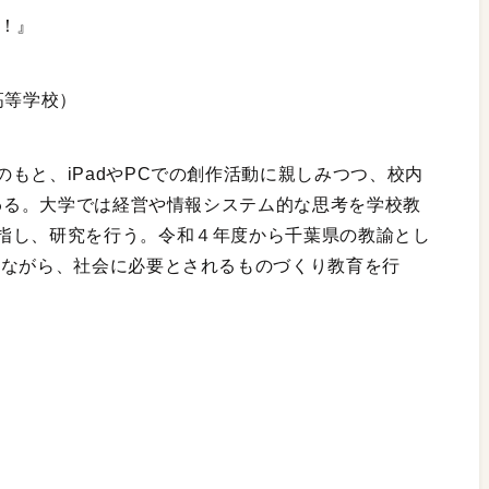
に！』
高等学校）
もと、iPadやPCでの創作活動に親しみつつ、校内
携わる。大学では経営や情報システム的な思考を学校教
指し、研究を行う。令和４年度から千葉県の教諭とし
しながら、社会に必要とされるものづくり教育を行