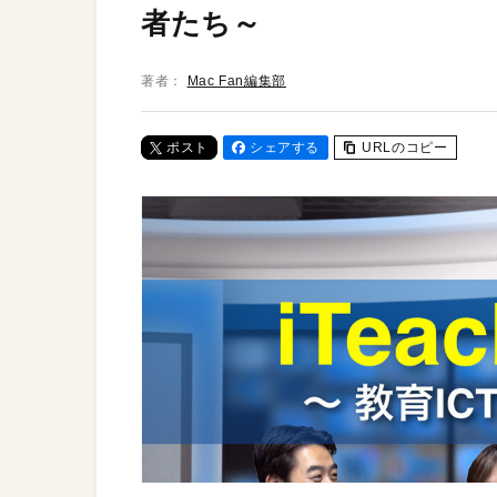
者たち～
著者：
Mac Fan編集部
ポスト
シェアする
URLのコピー