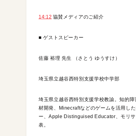
14:12
協賛メディアのご紹介
■ ゲストスピーカー
佐藤 裕理 先生 （さとう ゆうすけ）
埼玉県立越谷西特別支援学校中学部
埼玉県立越谷西特別支援学校教諭。知的障害のあ
材開発、Minecraftなどのゲームを活
ー、Apple Distinguised Educato
表。