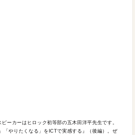
のスピーカーはヒロック初等部の五木田洋平先生です。
」「やりたくなる」をICTで実感する』（後編）。ぜ