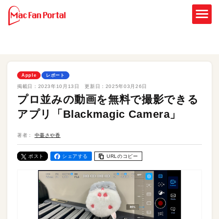
Apple
レポート
掲載日：
2023年10月13日
更新日：
2025年03月26日
プロ並みの動画を無料で撮影できる
アプリ「Blackmagic Camera」
著者：
中臺さや香
ポスト
シェアする
URLのコピー