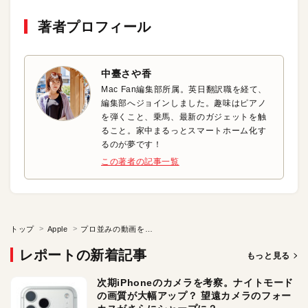
著者プロフィール
中臺さや香
Mac Fan編集部所属。英日翻訳職を経て、
編集部へジョインしました。趣味はピアノ
を弾くこと、乗馬、最新のガジェットを触
ること。家中まるっとスマートホーム化す
るのが夢です！
この著者の記事一覧
トップ
Apple
プロ並みの動画を無料で撮影できるアプリ「Blackmagic Camera」
レポートの新着記事
もっと見る
次期iPhoneのカメラを考察。ナイトモード
の画質が大幅アップ？ 望遠カメラのフォー