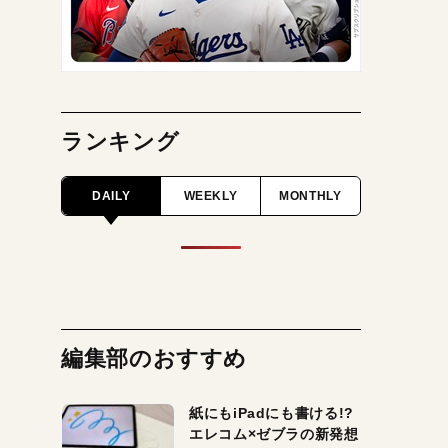
ランキング
DAILY
WEEKLY
MONTHLY
編集部のおすすめ
紙にもiPadにも書ける!?
エレコム×ゼブラの新発想