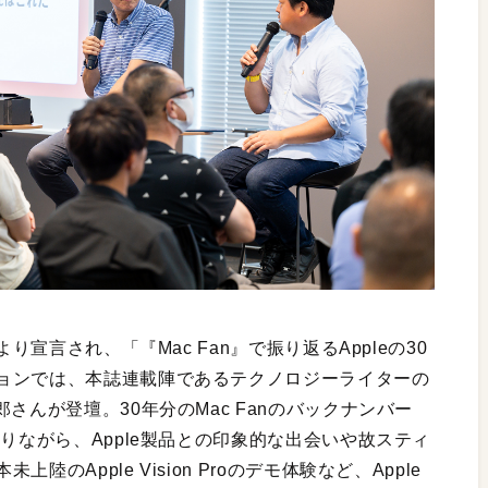
り宣言され、「『Mac Fan』で振り返るAppleの30
ョンでは、本誌連載陣であるテクノロジーライターの
さんが登壇。30年分のMac Fanのバックナンバー
りながら、Apple製品との印象的な出会いや故スティ
Apple Vision Proのデモ体験など、Apple