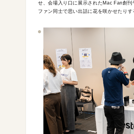
せ、会場入り口に展示されたMac Fan創
ファン同士で思い出話に花を咲かせたりす