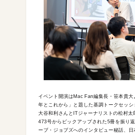
イベント開演はMac Fan編集長・笹本貴大よ
年とこれから」と題した基調トークセッシ
大谷和利さんとITジャーナリストの松村太郎
473号からピックアップされた5冊を振り返
ーブ・ジョブズへのインタビュー秘話、日本未上陸の