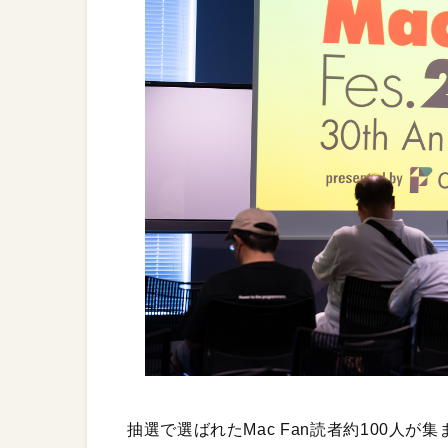
抽選で選ばれたMac Fan読者約100人