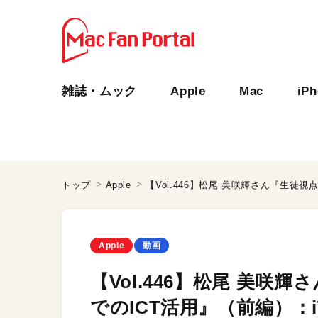
雑誌・ムック
Apple
Mac
iP
トップ
Apple
Apple
動画
【Vol.446】松尾 美
でのICT活用』（前編）：iT