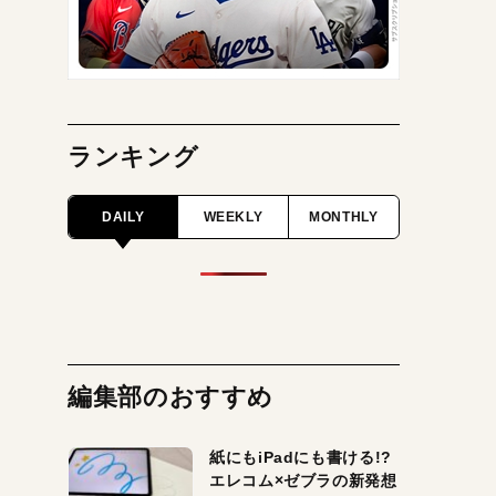
ランキング
DAILY
WEEKLY
MONTHLY
編集部のおすすめ
紙にもiPadにも書ける!?
エレコム×ゼブラの新発想