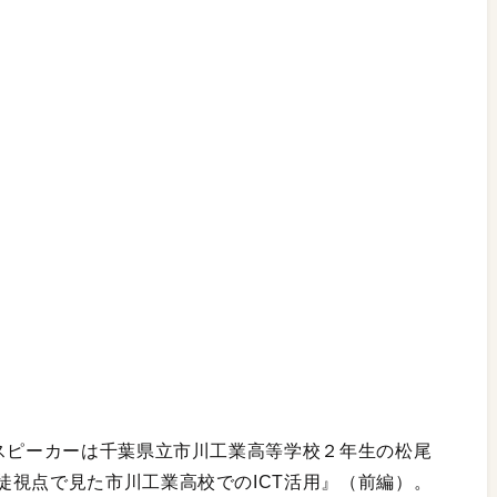
のスピーカーは千葉県立市川工業高等学校２年生の松尾
徒視点で見た市川工業高校でのICT活用』（前編）。