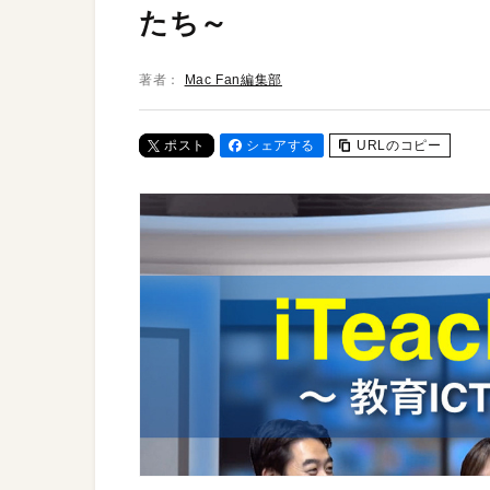
たち～
著者：
Mac Fan編集部
ポスト
シェアする
URLのコピー