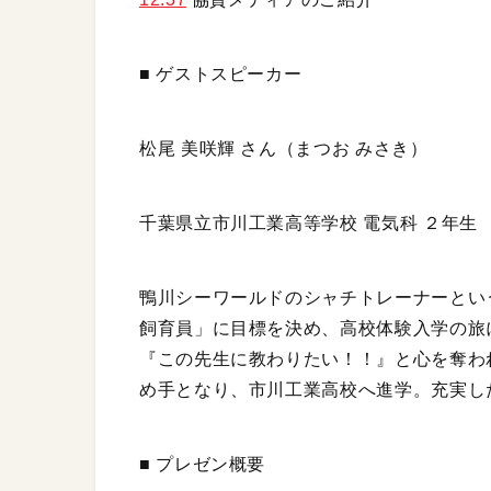
■ ゲストスピーカー
松尾 美咲輝 さん（まつお みさき）
千葉県立市川工業高等学校 電気科 ２年生
鴨川シーワールドのシャチトレーナーとい
飼育員」に目標を決め、高校体験入学の旅
『この先生に教わりたい！！』と心を奪わ
め手となり、市川工業高校へ進学。充実し
■ プレゼン概要