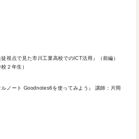
生徒視点で見た市川工業高校でのICT活用』（前編）
学校２年生）
ノート Goodnotes6を使ってみよう』 講師：片岡