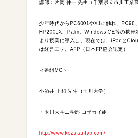
講師：片岡 伸一 先生（千葉県立市川工業
少年時代からPC6001やX1に触れ、PC9
HP200LX、Palm、Windows CE
より授業に導入し、現在では、iPadとCl
は経営工学。AFP（日本FP協会認定）
＜番組MC＞
小酒井 正和 先生（玉川大学）
・玉川大学工学部 コザカイ組
http://www.kozakai-lab.com/