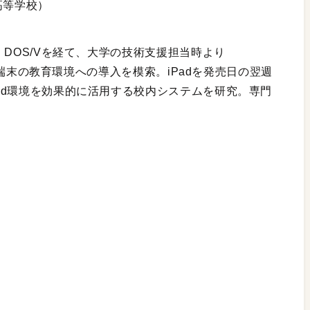
高等学校）
8、DOS/Vを経て、大学の技術支援担当時より
等の携帯端末の教育環境への導入を模索。iPadを発売日の翌週
oud環境を効果的に活用する校内システムを研究。専門