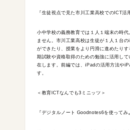
『生徒視点で見た市川工業高校でのICT活
小中学校の義務教育では１人１端末の時代
ません。市川工業高校は生徒が１人１台のi
ができたり、授業をより円滑に進めたりす
期試験や資格取得のための勉強に活用して
在します。前編では、iPadの活用方法やi
す。
＜教育ICTなんでも3ミニッツ＞
『デジタルノート Goodnotes6を使って