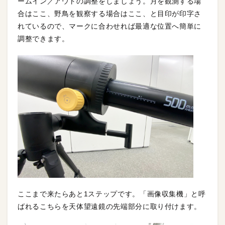
ームイン／アウトの調整をしましょう。月を観測する場
合はここ、野鳥を観察する場合はここ、と目印が印字さ
れているので、マークに合わせれば最適な位置へ簡単に
調整できます。
ここまで来たらあと1ステップです。「画像収集機」と呼
ばれるこちらを天体望遠鏡の先端部分に取り付けます。