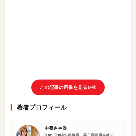
この記事の画像を見る
14枚
著者プロフィール
中臺さや香
Mac Fan編集部所属。英日翻訳職を経て、