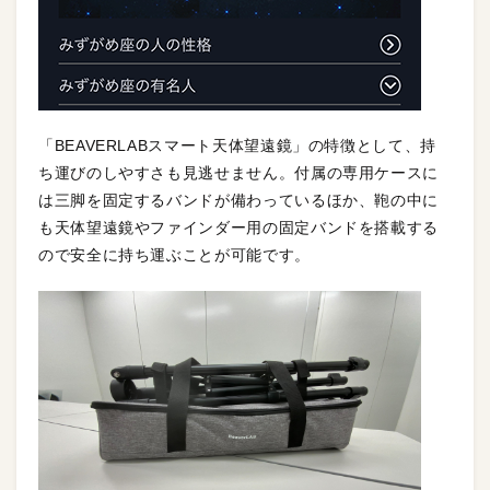
「BEAVERLABスマート天体望遠鏡」の特徴として、持
ち運びのしやすさも見逃せません。付属の専用ケースに
は三脚を固定するバンドが備わっているほか、鞄の中に
も天体望遠鏡やファインダー用の固定バンドを搭載する
ので安全に持ち運ぶことが可能です。