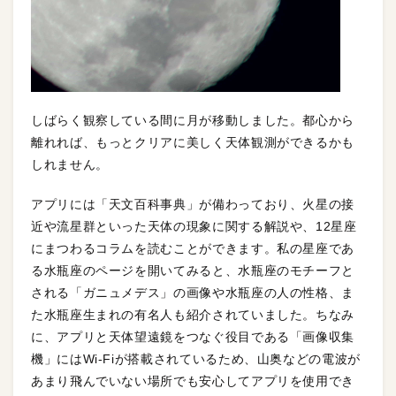
しばらく観察している間に月が移動しました。都心から
離れれば、もっとクリアに美しく天体観測ができるかも
しれません。
アプリには「天文百科事典」が備わっており、火星の接
近や流星群といった天体の現象に関する解説や、12星座
にまつわるコラムを読むことができます。私の星座であ
る水瓶座のページを開いてみると、水瓶座のモチーフと
される「ガニュメデス」の画像や水瓶座の人の性格、ま
た水瓶座生まれの有名人も紹介されていました。ちなみ
に、アプリと天体望遠鏡をつなぐ役目である「画像収集
機」にはWi-Fiが搭載されているため、山奥などの電波が
あまり飛んでいない場所でも安心してアプリを使用でき