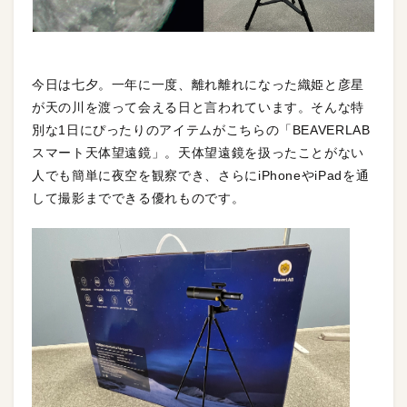
今日は七夕。一年に一度、離れ離れになった織姫と彦星
が天の川を渡って会える日と言われています。そんな特
別な1日にぴったりのアイテムがこちらの「BEAVERLAB
スマート天体望遠鏡」。天体望遠鏡を扱ったことがない
人でも簡単に夜空を観察でき、さらにiPhoneやiPadを通
して撮影までできる優れものです。