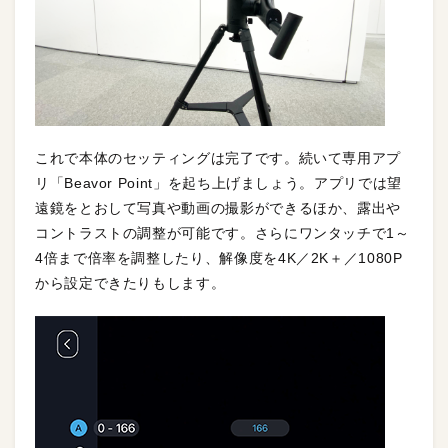
これで本体のセッティングは完了です。続いて専用アプ
リ「Beavor Point」を起ち上げましょう。アプリでは望
遠鏡をとおして写真や動画の撮影ができるほか、露出や
コントラストの調整が可能です。さらにワンタッチで1～
4倍まで倍率を調整したり、解像度を4K／2K＋／1080P
から設定できたりもします。