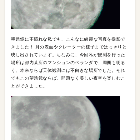
望遠鏡に不慣れな私でも、こんなに綺麗な写真を撮影で
きました！ 月の表面やクレーターの様子まではっきりと
映し出されています。ちなみに、今回私が観測を行った
場所は都内某所のマンションのベランダで、周囲も明る
く、本来ならば天体観測には不向きな場所でした。それ
でもこの望遠鏡ならば、問題なく美しい夜空を楽しむこ
とができました。