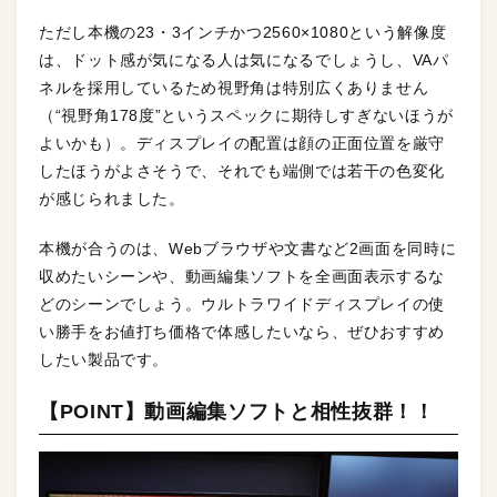
ただし本機の23・3インチかつ2560×1080という解像度
は、ドット感が気になる人は気になるでしょうし、VAパ
ネルを採用しているため視野角は特別広くありません
（“視野角178度”というスペックに期待しすぎないほうが
よいかも）。ディスプレイの配置は顔の正面位置を厳守
したほうがよさそうで、それでも端側では若干の色変化
が感じられました。
本機が合うのは、Webブラウザや文書など2画面を同時に
収めたいシーンや、動画編集ソフトを全画面表示するな
どのシーンでしょう。ウルトラワイドディスプレイの使
い勝手をお値打ち価格で体感したいなら、ぜひおすすめ
したい製品です。
【POINT】動画編集ソフトと相性抜群！！