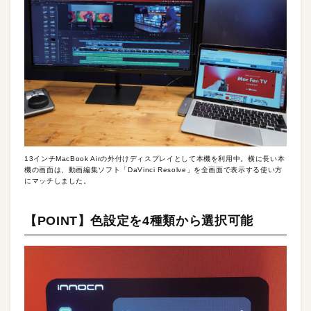
13インチMacBook Airの外付けディスプレイとして本機を利用中。横に長い本
機の画面は、動画編集ソフト「DaVinci Resolve」を全画面で表示する使い方
にマッチしました。
【POINT】色設定を4種類から選択可能