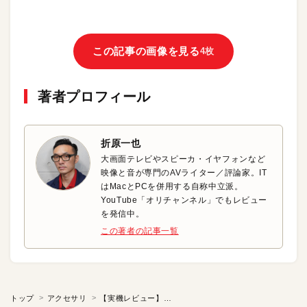
この記事の画像を見る
4枚
著者プロフィール
折原一也
大画面テレビやスピーカ・イヤフォンなど
映像と音が専門のAVライター／評論家。IT
はMacとPCを併用する自称中立派。
YouTube「オリチャンネル」でもレビュー
を発信中。
この著者の記事一覧
トップ
アクセサリ
【実機レビュー】コスパ最強のディスプレイ「Innocn 23D1F」