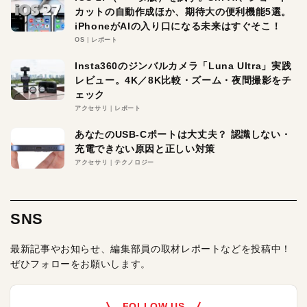
カットの自動作成ほか、期待大の便利機能5選。
iPhoneがAIの入り口になる未来はすぐそこ！
OS
レポート
Insta360のジンバルカメラ「Luna Ultra」実践
レビュー。4K／8K比較・ズーム・夜間撮影をチ
ェック
アクセサリ
レポート
あなたのUSB-Cポートは大丈夫？ 認識しない・
充電できない原因と正しい対策
アクセサリ
テクノロジー
SNS
最新記事やお知らせ、編集部員の取材レポートなどを投稿中！
ぜひフォローをお願いします。
FOLLOW US