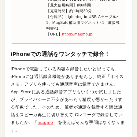
【最大使用時間】約6時間
【充電時間】約1時間30分
【付属品】Lightning to USB-Aケーブル×
1、MagSafe補助用マグネット×1、取扱説
明書×1
【URL】
https://magmo.jp
iPhoneでの通話をワンタッチで録音！
iPhoneで電話している内容を録音したいと思っても、
iPhoneには通話録音機能がありませんし、純正「ボイス
メモ」アプリを使っても通話音声は録音できません。
App Storeにある通話録音アプリもいくつか試しました
が、プライバシーに不安があったり精度が悪かったりす
る印象でした。そのため、筆者が通話を録音する際は通
話をスピーカ再生に切り替えてICレコーダで録音してい
ましたが、「
magmo
」を使えばそんな手間はなくなりま
す。