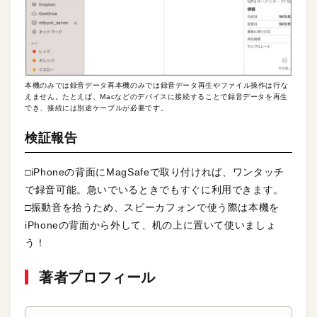
本機のみでは録音データ再本機のみでは録音データ再生やファイル操作は行な
えません。たとえば、Macなどのデバイスに接続することで録音データを再生
でき、接続には別途ケーブルが必要です。
検証報告
□iPhoneの背面にMagSafeで取り付ければ、ワンタッチ
で録音可能。急いでいるときでもすぐに利用できます。
□振動音を拾うため、スピーカフォンで使う際は本機を
iPhoneの背面から外して、机の上に置いて使いましょ
う！
著者プロフィール