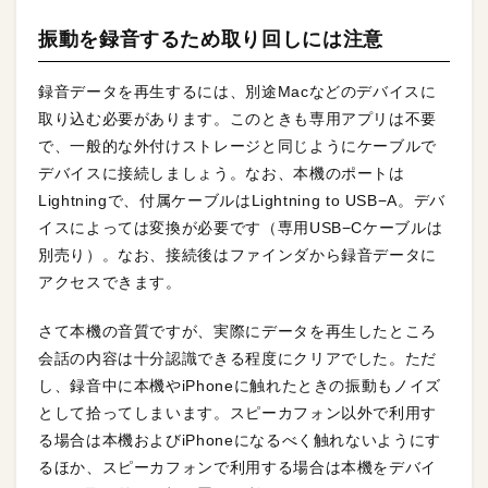
振動を録音するため取り回しには注意
録音データを再生するには、別途Macなどのデバイスに
取り込む必要があります。このときも専用アプリは不要
で、一般的な外付けストレージと同じようにケーブルで
デバイスに接続しましょう。なお、本機のポートは
Lightningで、付属ケーブルはLightning to USB−A。デバ
イスによっては変換が必要です（専用USB−Cケーブルは
別売り）。なお、接続後はファインダから録音データに
アクセスできます。
さて本機の音質ですが、実際にデータを再生したところ
会話の内容は十分認識できる程度にクリアでした。ただ
し、録音中に本機やiPhoneに触れたときの振動もノイズ
として拾ってしまいます。スピーカフォン以外で利用す
る場合は本機およびiPhoneになるべく触れないようにす
るほか、スピーカフォンで利用する場合は本機をデバイ