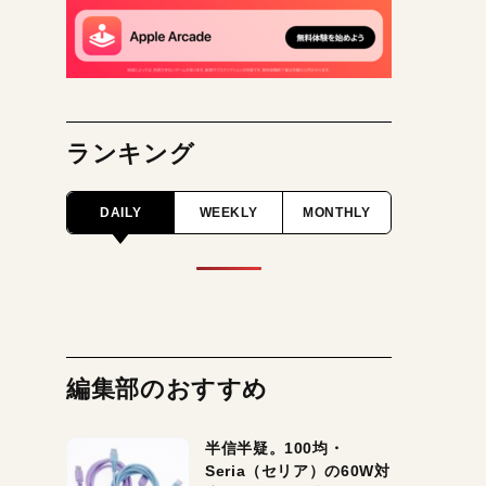
ランキング
DAILY
WEEKLY
MONTHLY
編集部のおすすめ
半信半疑。100均・
Seria（セリア）の60W対