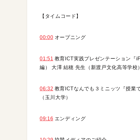
【タイムコード】
00:00
オープニング
01:51
教育ICT実践プレゼンテーション『
編） 大澤 結穂 先生（新渡戸文化高等学校
06:32
教育ICTなんでも３ミニッツ『授業で
（玉川大学）
09:16
エンディング
10:29
協賛メディアのご紹介