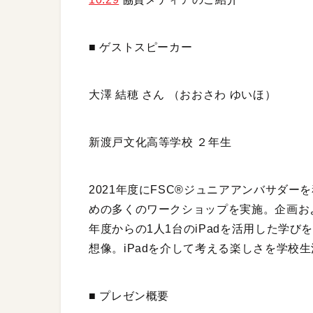
■ ゲストスピーカー
大澤 結穂 さん （おおさわ ゆいほ）
新渡戸文化高等学校 ２年生
2021年度にFSC®ジュニアアンバサダ
めの多くのワークショップを実施。企画およ
年度からの1人1台のiPadを活用した学
想像。iPadを介して考える楽しさを学校
■ プレゼン概要