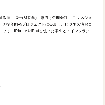
教授。博士(経営学)。専門は管理会計、IT マネジメ
ニング授業開発プロジェクトに参加し、ビジネス演習コ
では、iPhoneやiPadを使った学生とのインタラク
校）
校）