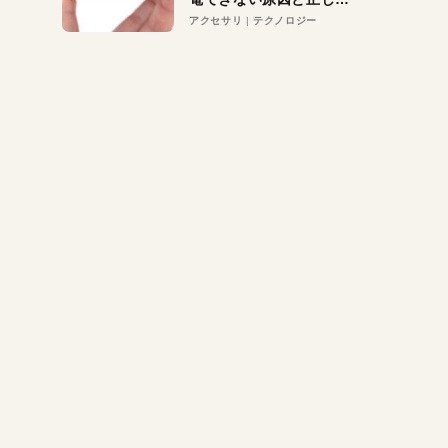
対策
アクセサリ
テクノロジー