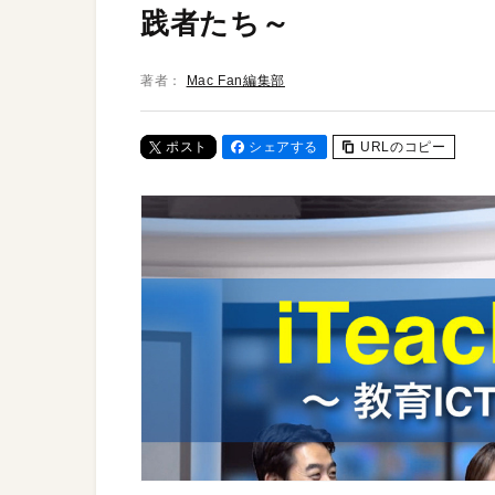
践者たち～
著者：
Mac Fan編集部
ポスト
シェアする
URLのコピー