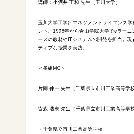
講師：小酒井 正和 先生（玉川大学）
玉川大学工学部マネジメントサイエンス学科
ント。1998年から青山学院大学でeラー
ースの教材やITシステムの開発を担当。現在
ティブな授業を実践。
＜番組MC＞
片岡 伸一 先生（千葉県立市川工業高等学
皆森 浩奈 先生（千葉県立市川工業高等学
・千葉県立市川工業高等学校