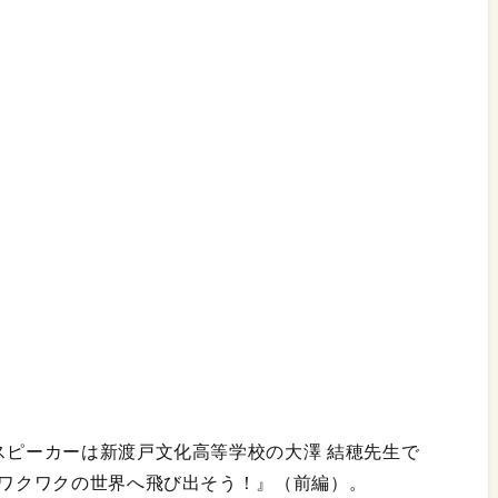
スピーカーは新渡戸文化高等学校の大澤 結穂先生で
、ワクワクの世界へ飛び出そう！』（前編）。