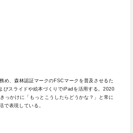
ーを務め、森林認証マークのFSCマークを普及させるた
びスライドや絵本づくりでiPadを活用する。2020
びをきっかけに「もっとこうしたらどうかな？」と常に
生活で表現している。