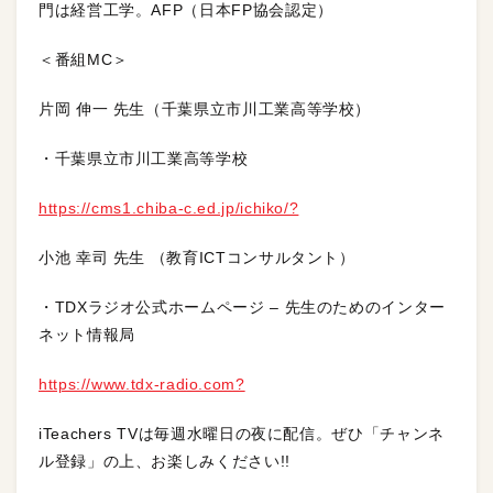
門は経営工学。AFP（日本FP協会認定）
＜番組MC＞
片岡 伸一 先生（千葉県立市川工業高等学校）
・千葉県立市川工業高等学校
https://cms1.chiba-c.ed.jp/ichiko/?
小池 幸司 先生 （教育ICTコンサルタント）
・TDXラジオ公式ホームページ – 先生のためのインター
ネット情報局
https://www.tdx-radio.com?
iTeachers TVは毎週水曜日の夜に配信。ぜひ「チャンネ
ル登録」の上、お楽しみください!!