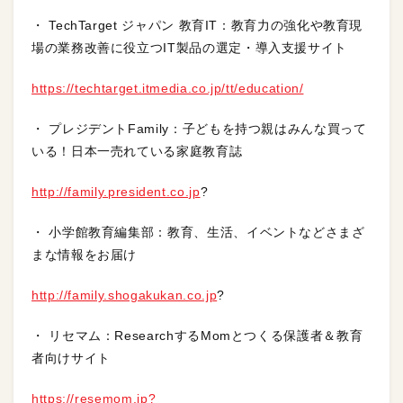
・ TechTarget ジャパン 教育IT：教育力の強化や教育現
場の業務改善に役立つIT製品の選定・導入支援サイト
https://techtarget.itmedia.co.jp/tt/education/
・ プレジデントFamily：子どもを持つ親はみんな買って
いる！日本一売れている家庭教育誌
http://family.president.co.jp
?
・ 小学館教育編集部：教育、生活、イベントなどさまざ
まな情報をお届け
http://family.shogakukan.co.jp
?
・ リセマム：ResearchするMomとつくる保護者＆教育
者向けサイト
https://resemom.jp?