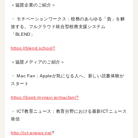
＜協賛企業のご紹介＞
・ モチベーションワークス：校務のあらゆる「負」を解
放する。フルクラウド統合型校務支援システム
「BLEND」
https://blend.school?
＜協賛メディアのご紹介＞
・ Mac Fan：Appleが気になる人へ。新しい読書体験が
スタート
https://book.mynavi.jp/macfan/?
・ ICT教育ニュース：教育分野における最新ICTニュース
発信
http://ict-enews.net
?