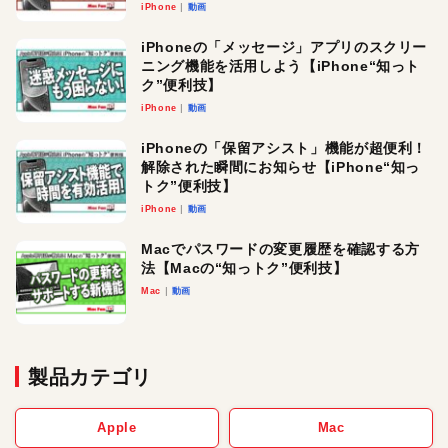
iPhone
動画
iPhoneの「メッセージ」アプリのスクリー
ニング機能を活用しよう【iPhone“知っト
ク”便利技】
iPhone
動画
iPhoneの「保留アシスト」機能が超便利！
解除された瞬間にお知らせ【iPhone“知っ
トク”便利技】
iPhone
動画
Macでパスワードの変更履歴を確認する方
法【Macの“知っトク”便利技】
Mac
動画
製品カテゴリ
Apple
Mac