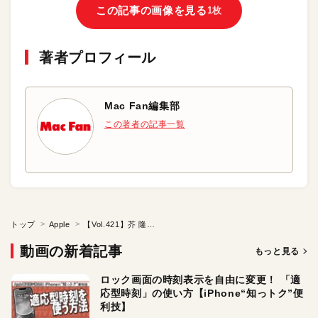
この記事の画像を見る
1枚
著者プロフィール
Mac Fan編集部
この著者の記事一覧
トップ
Apple
【Vol.421】芥 隆司先生『学びのNATURALへ』（前編）：iTeachersTV ～教育ICTの実践者たち～
動画の新着記事
もっと見る
ロック画面の時刻表示を自由に変更！ 「適
応型時刻」の使い方【iPhone“知っトク”便
利技】