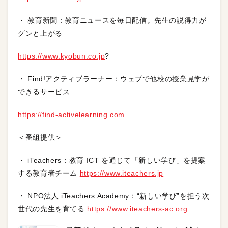
・ 教育新聞：教育ニュースを毎日配信。先生の説得力が
グンと上がる
https://www.kyobun.co.jp
?
・ Find!アクティブラーナー：ウェブで他校の授業見学が
できるサービス
https://find-activelearning.com
＜番組提供＞
・ iTeachers：教育 ICT を通じて「新しい学び」を提案
する教育者チーム
https://www.iteachers.jp
・ NPO法人 iTeachers Academy：“新しい学び”を担う次
世代の先生を育てる
https://www.iteachers-ac.org