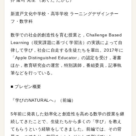
新渡戸文化中学校・高等学校 ラーニングデザインチー
フ・数学科
数学での社会的創造性を育む授業と，Challenge Based
Learning（現実課題に基づく学習法）の実践によって自
律して学び，社会に自走する生徒たちを輩出。2017年に
「Apple Distinguished Educator」の認定を受け，著書
ほか，教育研究会の運営，特別講師，番組委員，記事執
筆などを行っている。
■ プレゼン概要
『学びのNATURALへ』（前編）
5年前に発表した効率化と創造性を高める数学の授業を継
続してきたことで、生徒たちから多くの「学び」を教え
てもらうという経験をしてきました。前編では、その背