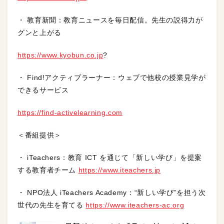
・ 教育新聞：教育ニュースを毎日配信。先生の説得力が
グンと上がる
https://www.kyobun.co.jp
?
・ Find!アクティブラーナー：ウェブで他校の授業見学が
できるサービス
https://find-activelearning.com
＜番組提供＞
・ iTeachers：教育 ICT を通じて「新しい学び」を提案
する教育者チーム
https://www.iteachers.jp
・ NPO法人 iTeachers Academy：“新しい学び”を担う次
世代の先生を育てる
https://www.iteachers-ac.org