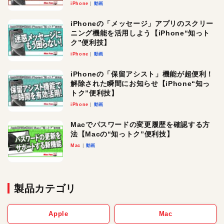
iPhone
動画
iPhoneの「メッセージ」アプリのスクリー
ニング機能を活用しよう【iPhone“知っト
ク”便利技】
iPhone
動画
iPhoneの「保留アシスト」機能が超便利！
解除された瞬間にお知らせ【iPhone“知っ
トク”便利技】
iPhone
動画
Macでパスワードの変更履歴を確認する方
法【Macの“知っトク”便利技】
Mac
動画
製品カテゴリ
Apple
Mac