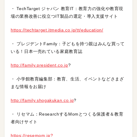
・ TechTarget ジャパン 教育IT：教育力の強化や教育現
場の業務改善に役立つIT製品の選定・導入支援サイト
https://techtarget.itmedia.co.jp/tt/education/
・ プレジデントFamily：子どもを持つ親はみんな買って
いる！日本一売れている家庭教育誌
http://family.president.co.jp
?
・ 小学館教育編集部：教育、生活、イベントなどさまざ
まな情報をお届け
http://family.shogakukan.co.jp
?
・ リセマム：ResearchするMomとつくる保護者＆教育
者向けサイト
https://resemom.jp?