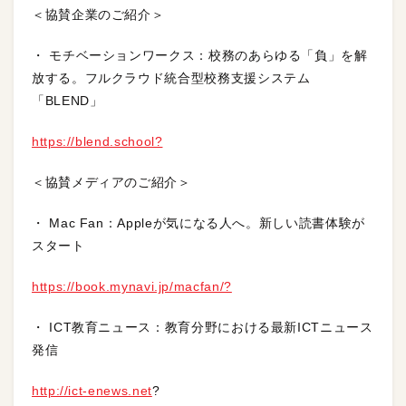
＜協賛企業のご紹介＞
・ モチベーションワークス：校務のあらゆる「負」を解
放する。フルクラウド統合型校務支援システム
「BLEND」
https://blend.school?
＜協賛メディアのご紹介＞
・ Mac Fan：Appleが気になる人へ。新しい読書体験が
スタート
https://book.mynavi.jp/macfan/?
・ ICT教育ニュース：教育分野における最新ICTニュース
発信
http://ict-enews.net
?