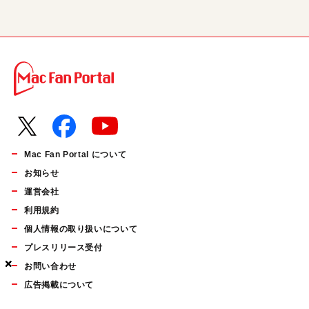
Mac Fan Portal について
お知らせ
運営会社
利用規約
個人情報の取り扱いについて
プレスリリース受付
×
×
×
お問い合わせ
広告掲載について
マイナビBOOKS