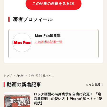
この記事の画像を見る
1枚
著者プロフィール
Mac Fan編集部
この著者の記事一覧
トップ
Apple
【Vol.420】佐々木 美紀先生『学校を変えたICT_caf?』（後編）：iTeachersTV ～教育ICTの実践者たち～
動画の新着記事
もっと見る
ロック画面の時刻表示を自由に変更！ 「適
応型時刻」の使い方【iPhone“知っトク”便
利技】