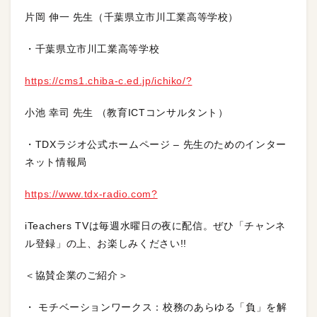
片岡 伸一 先生（千葉県立市川工業高等学校）
・千葉県立市川工業高等学校
https://cms1.chiba-c.ed.jp/ichiko/?
小池 幸司 先生 （教育ICTコンサルタント）
・TDXラジオ公式ホームページ – 先生のためのインター
ネット情報局
https://www.tdx-radio.com?
iTeachers TVは毎週水曜日の夜に配信。ぜひ「チャンネ
ル登録」の上、お楽しみください!!
＜協賛企業のご紹介＞
・ モチベーションワークス：校務のあらゆる「負」を解