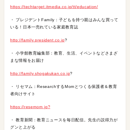
https://techtarget.itmedia.co.jp/tt/education/
・ プレジデントFamily：子どもを持つ親はみんな買って
いる！日本一売れている家庭教育誌
http://family.president.co.jp
?
・ 小学館教育編集部：教育、生活、イベントなどさまざ
まな情報をお届け
http://family.shogakukan.co.jp
?
・ リセマム：ResearchするMomとつくる保護者＆教育
者向けサイト
https://resemom.jp?
・ 教育新聞：教育ニュースを毎日配信。先生の説得力が
グンと上がる