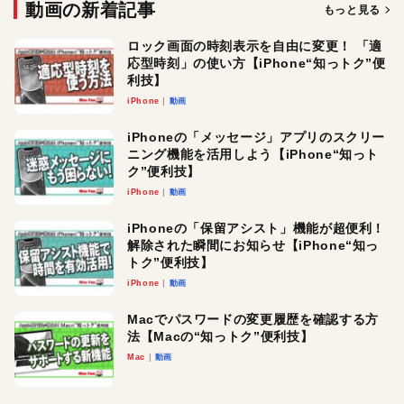
動画の新着記事
もっと見る
ロック画面の時刻表示を自由に変更！ 「適
応型時刻」の使い方【iPhone“知っトク”便
利技】
iPhone
動画
iPhoneの「メッセージ」アプリのスクリー
ニング機能を活用しよう【iPhone“知っト
ク”便利技】
iPhone
動画
iPhoneの「保留アシスト」機能が超便利！
解除された瞬間にお知らせ【iPhone“知っ
トク”便利技】
iPhone
動画
Macでパスワードの変更履歴を確認する方
法【Macの“知っトク”便利技】
Mac
動画