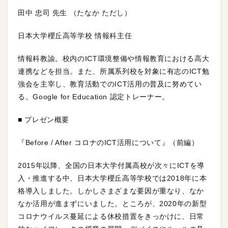
田中 忠司 先生 （たなか ただし）
日本大学櫻丘高等学校 情報科主任
情報科教諭。校内のICT環境整備や情報教育における高大
連携などを担当。また、所属系列校を対象に有志のICT勉
強会を主宰し、教育活動でのICT活用の普及に努めてい
る。Google for Education 認定トレーナー。
■ プレゼン概要
『Before / After コロナのICT活用について』（前編）
2015年以降、全国の日本大学付属高校が次々にICTを導
入・推進する中、日本大学櫻丘高等学校では2018年に本
格導入しました。しかしさまざまな要因が重なり、なか
なか活用が進まずにいました。ところが、2020年の新型
コロナウイルス蔓延による休校措置をきっかけに、日常