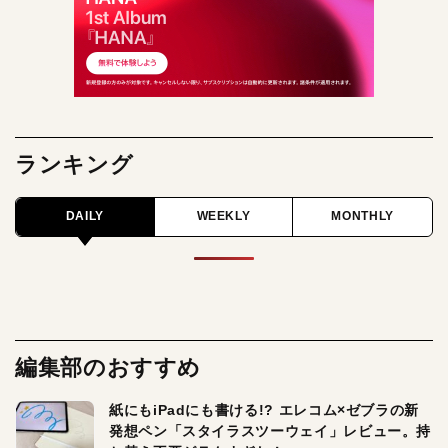
ランキング
DAILY
WEEKLY
MONTHLY
編集部のおすすめ
紙にもiPadにも書ける!? エレコム×ゼブラの新
発想ペン「スタイラスツーウェイ」レビュー。持