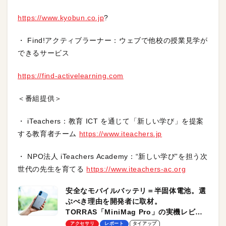
https://www.kyobun.co.jp
?
・ Find!アクティブラーナー：ウェブで他校の授業見学が
できるサービス
https://find-activelearning.com
＜番組提供＞
・ iTeachers：教育 ICT を通じて「新しい学び」を提案
する教育者チーム
https://www.iteachers.jp
・ NPO法人 iTeachers Academy：“新しい学び”を担う次
世代の先生を育てる
https://www.iteachers-ac.org
安全なモバイルバッテリ＝半固体電池。選
ぶべき理由を開発者に取材。
TORRAS「MiniMag Pro」の実機レビュ
ーも
アクセサリ
レポート
タイアップ