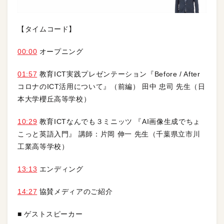
【タイムコード】
00:00
オープニング
01:57
教育ICT実践プレゼンテーション『Before / After
コロナのICT活用について』（前編） 田中 忠司 先生（日
本大学櫻丘高等学校）
10:29
教育ICTなんでも３ミニッツ 『AI画像生成でちょ
こっと英語入門』 講師：片岡 伸一 先生（千葉県立市川
工業高等学校）
13:13
エンディング
14:27
協賛メディアのご紹介
■ ゲストスピーカー