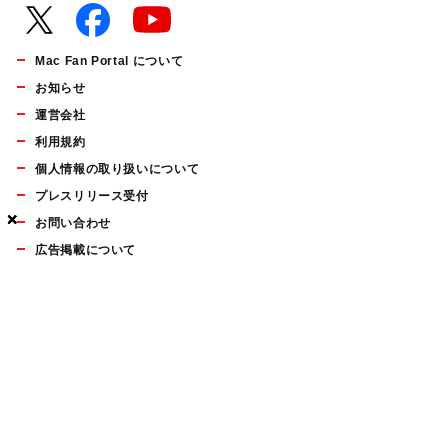
Mac Fan Portal について
お知らせ
運営会社
利用規約
個人情報の取り扱いについて
プレスリリース受付
×
×
×
×
お問い合わせ
広告掲載について
マイナビBOOKS
Mac Fan Portalの人気記事ランキングやおすすめ記事、編集部
員によるコラムなどをまとめたメールマガジンを毎週金曜日に
配信します。お気軽にご登録ください。
Mac Fan メールマガジン