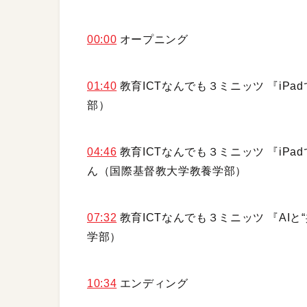
00:00
オープニング
01:40
教育ICTなんでも３ミニッツ 『iPa
部）
04:46
教育ICTなんでも３ミニッツ 『iPa
ん（国際基督教大学教養学部）
07:32
教育ICTなんでも３ミニッツ 『AIと
学部）
10:34
エンディング