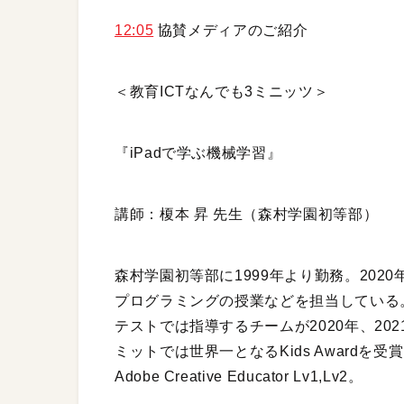
12:05
協賛メディアのご紹介
＜教育ICTなんでも3ミニッツ＞
『iPadで学ぶ機械学習』
講師：榎本 昇 先生（森村学園初等部）
森村学園初等部に1999年より勤務。202
プログラミングの授業などを担当している。
テストでは指導するチームが2020年、20
ミットでは世界一となるKids Awardを受賞。Apple 
Adobe Creative Educator Lv1,Lv2。