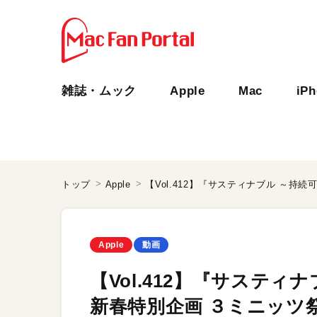
雑誌・ムック
Apple
Mac
iP
トップ
Apple
Apple
動画
【Vol.412】『サスティ
新春特別企画 ３ミニッツ祭り（