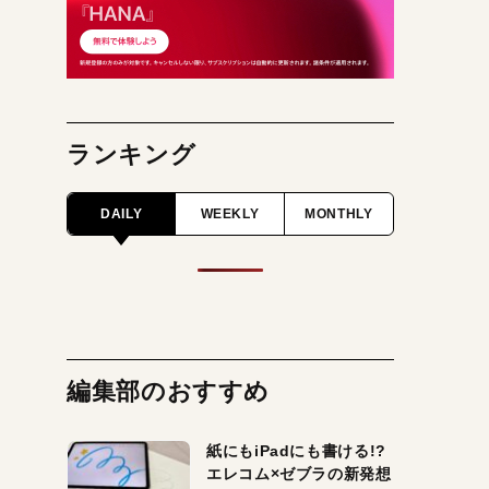
ランキング
DAILY
WEEKLY
MONTHLY
編集部のおすすめ
紙にもiPadにも書ける!?
エレコム×ゼブラの新発想