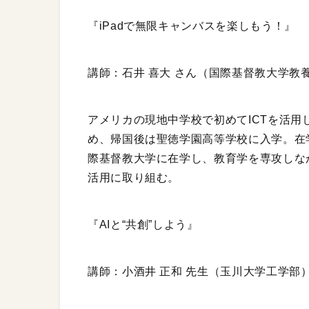
『iPadで無限キャンバスを楽しもう！』
講師：石井 喜大 さん（国際基督教大学教
アメリカの現地中学校で初めてICTを活用
め、帰国後は聖徳学園高等学校に入学。在
際基督教大学に在学し、教育学を専攻しながら
活用に取り組む。
『AIと“共創”しよう』
講師：小酒井 正和 先生（玉川大学工学部