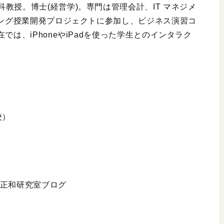
教授。博士(経営学)。専門は管理会計、IT マネジメ
ニング授業開発プロジェクトに参加し、ビジネス演習コ
では、iPhoneやiPadを使った学生とのインタラク
校）
井正和研究室ブログ