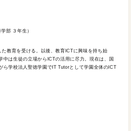
養学部 ３年生）
した教育を受ける。以後、教育ICTに興味を持ち始
学中は生徒の立場からICTの活用に尽力。現在は、国
学校法人聖徳学園でIT Tutorとして学園全体のICT
）