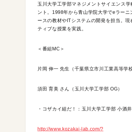
玉川大学工学部マネジメントサイエンス学科
ント。1998年から青山学院大学でeラー
ースの教材やITシステムの開発を担当。現在
ティブな授業を実践。
＜番組MC＞
片岡 伸一 先生（千葉県立市川工業高等学
須田 育美 さん（玉川大学工学部 OG）
・コザカイ組だ！：玉川大学工学部 小酒
http://www.kozakai-lab.com/?