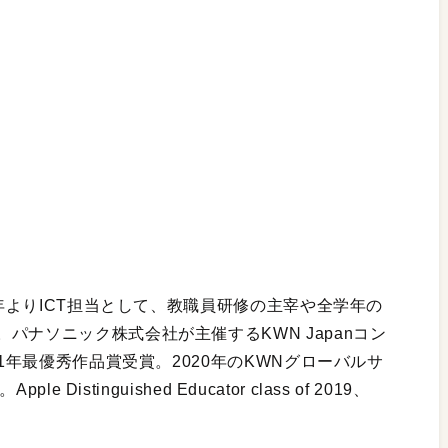
0年よりICT担当として、教職員研修の主宰や全学年の
パナソニック株式会社が主催するKWN Japanコン
21年最優秀作品賞受賞。2020年のKWNグローバルサ
Distinguished Educator class of 2019、