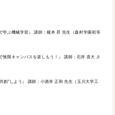
dで学ぶ機械学習』 講師：榎本 昇 先生（森村学園初等
dで無限キャンバスを楽しもう！』 講師：石井 喜大 さ
“共創”しよう』 講師：小酒井 正和 先生（玉川大学工