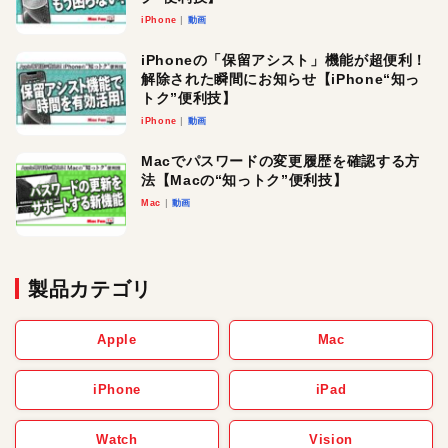
iPhone
動画
iPhoneの「保留アシスト」機能が超便利！
解除された瞬間にお知らせ【iPhone“知っ
トク”便利技】
iPhone
動画
Macでパスワードの変更履歴を確認する方
法【Macの“知っトク”便利技】
Mac
動画
製品カテゴリ
Apple
Mac
iPhone
iPad
Watch
Vision