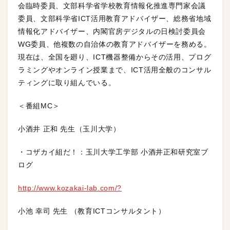
会臨時委員、文部科学省学校教育情報化推進専門家会議
委員、文部科学省ICT活用教育アドバイザー、総務省地域
情報化アドバイザー、内閣官房デジタルの日検討委員会
WG委員、他複数の自治体の教育アドバイザーを務める。
現在は、全国を廻り、ICT機器整備からその活用、プログ
ラミングやオンライン授業まで、ICT活用全般のコンサル
ティングに取り組んでいる。
＜番組MC＞
小酒井 正和 先生（玉川大学）
・コザカイ組だ！：玉川大学工学部 小酒井正和研究室ブ
ログ
http://www.kozakai-lab.com/?
小池 幸司 先生 （教育ICTコンサルタント）