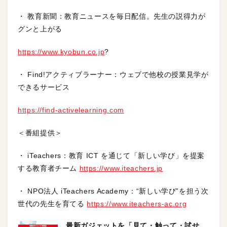
・ 教育新聞：教育ニュースを毎日配信。先生の説得力が
グンと上がる
https://www.kyobun.co.jp
?
・ Find!アクティブラーナー：ウェブで他校の授業見学が
できるサービス
https://find-activelearning.com
＜番組提供＞
・ iTeachers：教育 ICT を通じて「新しい学び」を提案
する教育者チーム
https://www.iteachers.jp
・ NPO法人 iTeachers Academy：“新しい学び”を担う次
世代の先生を育てる
https://www.iteachers-ac.org
最新ガジェットを「見て・触って・試せ