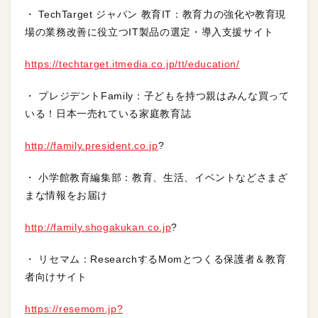
・ TechTarget ジャパン 教育IT：教育力の強化や教育現
場の業務改善に役立つIT製品の選定・導入支援サイト
https://techtarget.itmedia.co.jp/tt/education/
・ プレジデントFamily：子どもを持つ親はみんな買って
いる！日本一売れている家庭教育誌
http://family.president.co.jp
?
・ 小学館教育編集部：教育、生活、イベントなどさまざ
まな情報をお届け
http://family.shogakukan.co.jp
?
・ リセマム：ResearchするMomとつくる保護者＆教育
者向けサイト
https://resemom.jp?