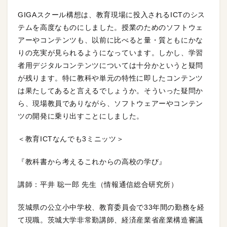
GIGAスクール構想は、教育現場に投入されるICTのシス
テムを高度なものにしました。授業のためのソフトウェ
アーやコンテンツも、以前に比べると量・質ともにかな
りの充実が見られるようになっています。しかし、学習
者用デジタルコンテンツについては十分かというと疑問
が残ります。特に教科や単元の特性に即したコンテンツ
は果たしてあると言えるでしょうか。そういった疑問か
ら、現場教員でありながら、ソフトウェアーやコンテン
ツの開発に乗り出すことにしました。
＜教育ICTなんでも3ミニッツ＞
『教科書から考えるこれからの高校の学び』
講師：平井 聡一郎 先生（情報通信総合研究所）
茨城県の公立小中学校、教育委員会で33年間の勤務を経
て現職。茨城大学非常勤講師、経済産業省産業構造審議