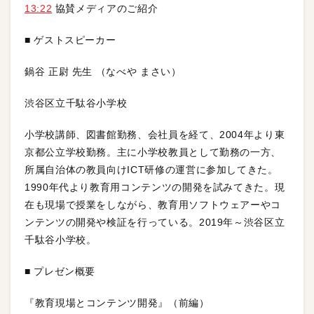
13:22
協賛メディアのご紹介
■ ゲストスピーカー
鍋谷 正尉 先生 （なべや まさい）
渋谷区立千駄谷小学校
小学校講師、図書館勤務、会社員を経て、2004年より東
京都公立学校勤務。主に小学校教員として勤務の一方、
所属自治体の教員向けICT研修の運営に参加してきた。
1990年代より教育用コンテンツの開発を試みてきた。現
在も現場で授業をしながら、教育用ソフトウェアーやコ
ンテンツの開発や検証を行っている。2019年～渋谷区立
千駄谷小学校。
■ プレゼン概要
『教育現場とコンテンツ開発』（前編）