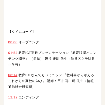
【タイムコード】
00:00
オープニング
01:54
教育ICT実践プレゼンテーション『教育現場とコン
テンツ開発』 （前編） 鍋谷 正尉 先生（渋谷区立千駄谷
小学校）
08:14
教育ICTなんでも３ミニッツ 『教科書から考える
これからの高校の学び』 講師：平井 聡一郎 先生（情報
通信総合研究所）
12:12
エンディング