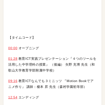
【タイムコード】
00:00
オープニング
01:28
教育ICT実践プレゼンテーション『４つのツールを
活用した中学理科の授業』 （後編） 矢野 充博 先生（和
歌山大学教育学部附属中学校）
09:16
教育ICTなんでも３ミニッツ 『Motion Bookでア
ニメ作り』 講師：榎本 昇 先生（森村学園初等部）
12:54
エンディング