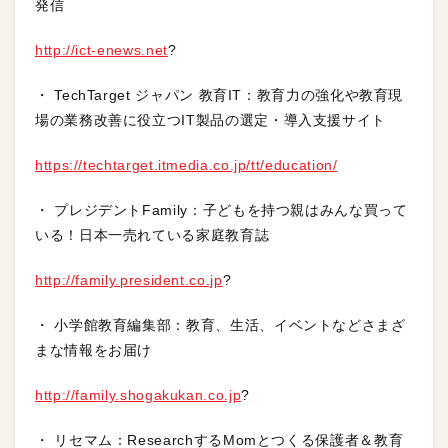
発信
http://ict-enews.net
?
・ TechTarget ジャパン 教育IT：教育力の強化や教育現
場の業務改善に役立つIT製品の選定・導入支援サイト
https://techtarget.itmedia.co.jp/tt/education/
・ プレジデントFamily：子どもを持つ親はみんな買って
いる！日本一売れている家庭教育誌
http://family.president.co.jp
?
・ 小学館教育編集部：教育、生活、イベントなどさまざ
まな情報をお届け
http://family.shogakukan.co.jp
?
・ リセマム：ResearchするMomとつくる保護者＆教育