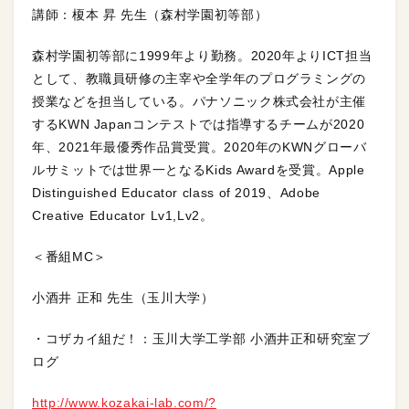
講師：榎本 昇 先生（森村学園初等部）
森村学園初等部に1999年より勤務。2020年よりICT担当
として、教職員研修の主宰や全学年のプログラミングの
授業などを担当している。パナソニック株式会社が主催
するKWN Japanコンテストでは指導するチームが2020
年、2021年最優秀作品賞受賞。2020年のKWNグローバ
ルサミットでは世界一となるKids Awardを受賞。Apple
Distinguished Educator class of 2019、Adobe
Creative Educator Lv1,Lv2。
＜番組MC＞
小酒井 正和 先生（玉川大学）
・コザカイ組だ！：玉川大学工学部 小酒井正和研究室ブ
ログ
http://www.kozakai-lab.com/?