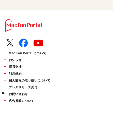
Mac Fan Portal について
お知らせ
運営会社
利用規約
個人情報の取り扱いについて
プレスリリース受付
×
×
×
お問い合わせ
広告掲載について
マイナビBOOKS