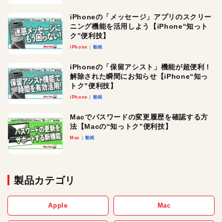
iPhoneの「メッセージ」アプリのスクリー
ニング機能を活用しよう【iPhone“知っト
ク”便利技】
iPhone
動画
iPhoneの「保留アシスト」機能が超便利！
解除された瞬間にお知らせ【iPhone“知っ
トク”便利技】
iPhone
動画
Macでパスワードの変更履歴を確認する方
法【Macの“知っトク”便利技】
Mac
動画
製品カテゴリ
Apple
Mac