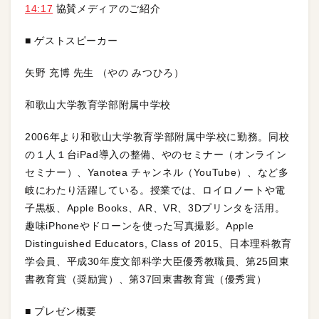
14:17
協賛メディアのご紹介
■ ゲストスピーカー
矢野 充博 先生 （やの みつひろ）
和歌山大学教育学部附属中学校
2006年より和歌山大学教育学部附属中学校に勤務。同校
の１人１台iPad導入の整備、やのセミナー（オンライン
セミナー）、Yanotea チャンネル（YouTube）、など多
岐にわたり活躍している。授業では、ロイロノートや電
子黒板、Apple Books、AR、VR、3Dプリンタを活用。
趣味iPhoneやドローンを使った写真撮影。Apple
Distinguished Educators, Class of 2015、日本理科教育
学会員、平成30年度文部科学大臣優秀教職員、第25回東
書教育賞（奨励賞）、第37回東書教育賞（優秀賞）
■ プレゼン概要