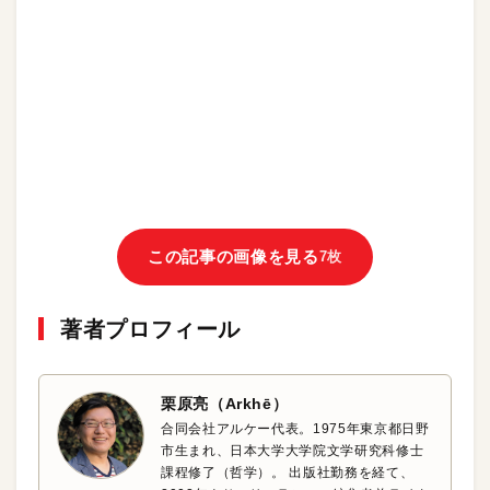
この記事の画像を見る
7枚
著者プロフィール
栗原亮（Arkhē）
合同会社アルケー代表。1975年東京都日野
市生まれ、日本大学大学院文学研究科修士
課程修了（哲学）。 出版社勤務を経て、