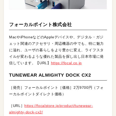
フォーカルポイント株式会社
MacやiPhoneなどのAppleデバイスや、デジタル・ガジ
ェット関連のアクセサリ・周辺機器の中でも、特に魅力
に溢れ、ユーザの暮らしをより豊かに変え、ライフスタ
イルが変わるような優れた製品を探し出し日本市場に発
信しています。【URL】
https://focal.co.jp
TUNEWEAR ALMIGHTY DOCK CX2
［発売］フォーカルポイント［価格］2万9700円（フォ
ーカルポイントダイレクト価格）
［URL］
https://focalstore.jp/product/tunewear-
almighty-dock-cx2/