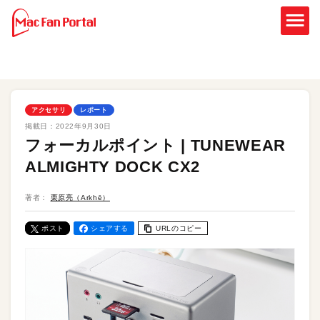
アクセサリ
レポート
掲載日：
2022年9月30日
フォーカルポイント | TUNEWEAR
ALMIGHTY DOCK CX2
著者：
栗原亮（Arkhē）
ポスト
シェアする
URLのコピー