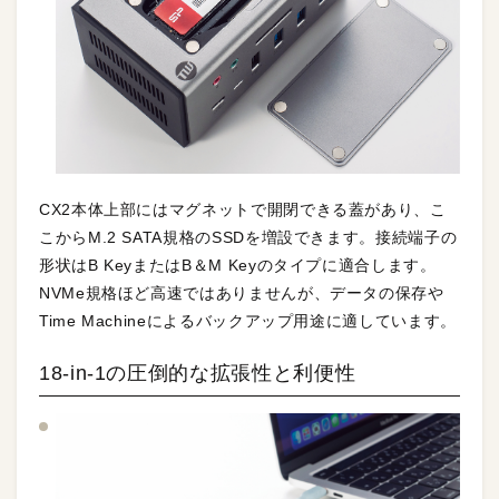
CX2本体上部にはマグネットで開閉できる蓋があり、こ
こからM.2 SATA規格のSSDを増設できます。接続端子の
形状はB KeyまたはB＆M Keyのタイプに適合します。
NVMe規格ほど高速ではありませんが、データの保存や
Time Machineによるバックアップ用途に適しています。
18-in-1の圧倒的な拡張性と利便性