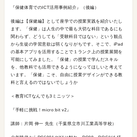
『保健体育でのICT活用事例紹介』（後編）
後編は【保健編】として座学での授業実践を紹介いたし
ます。「保健」は人生の中で最も大切な科目であるにも
関わらず、どうしても「受験科目ではない」という観点
から生徒の学習意欲は弱くなりがちです。そこで、iPad
の基本アプリを活用することで１ランク上の授業展開を
可能にしてみました。「保健」の授業で学んだスキル
を、他教科でも活用できるようになってほしいと考えて
います。「保健」こそ、自由に授業デザインができる教
科と言えるのではないでしょうか
＜教育ICTなんでも3ミニッツ＞
『手軽に挑戦！micro:bit v2』
講師：片岡 伸一 先生（千葉県立市川工業高等学校）