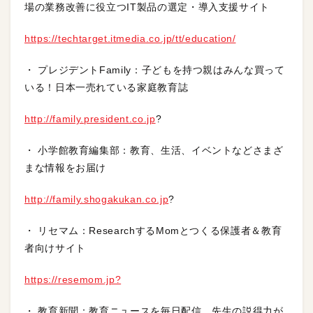
場の業務改善に役立つIT製品の選定・導入支援サイト
https://techtarget.itmedia.co.jp/tt/education/
・ プレジデントFamily：子どもを持つ親はみんな買って
いる！日本一売れている家庭教育誌
http://family.president.co.jp
?
・ 小学館教育編集部：教育、生活、イベントなどさまざ
まな情報をお届け
http://family.shogakukan.co.jp
?
・ リセマム：ResearchするMomとつくる保護者＆教育
者向けサイト
https://resemom.jp?
・ 教育新聞：教育ニュースを毎日配信。先生の説得力が