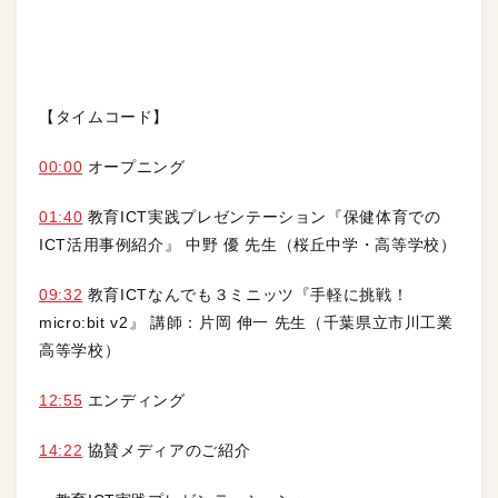
【タイムコード】
00:00
オープニング
01:40
教育ICT実践プレゼンテーション『保健体育での
ICT活用事例紹介』 中野 優 先生（桜丘中学・高等学校）
09:32
教育ICTなんでも３ミニッツ『手軽に挑戦！
micro:bit v2』 講師：片岡 伸一 先生（千葉県立市川工業
高等学校）
12:55
エンディング
14:22
協賛メディアのご紹介