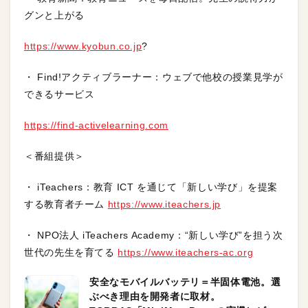
グンと上がる
https://www.kyobun.co.jp
?
・ Find!アクティブラーナー：ウェブで他校の授業見学が
できるサービス
https://find-activelearning.com
＜番組提供＞
・ iTeachers：教育 ICT を通じて「新しい学び」を提案
する教育者チーム
https://www.iteachers.jp
・ NPO法人 iTeachers Academy：“新しい学び”を担う次
世代の先生を育てる
https://www.iteachers-ac.org
安全なモバイルバッテリ＝半固体電池。選
ぶべき理由を開発者に取材。