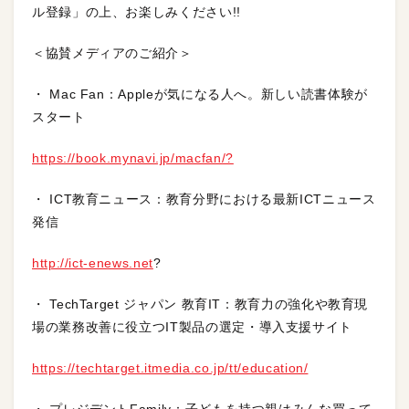
ル登録」の上、お楽しみください!!
＜協賛メディアのご紹介＞
・ Mac Fan：Appleが気になる人へ。新しい読書体験が
スタート
https://book.mynavi.jp/macfan/?
・ ICT教育ニュース：教育分野における最新ICTニュース
発信
http://ict-enews.net
?
・ TechTarget ジャパン 教育IT：教育力の強化や教育現
場の業務改善に役立つIT製品の選定・導入支援サイト
https://techtarget.itmedia.co.jp/tt/education/