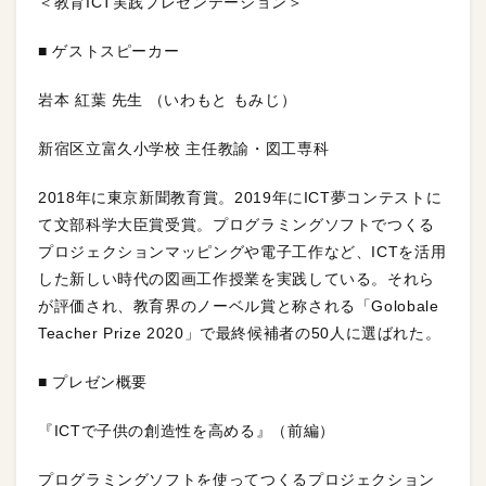
＜教育ICT実践プレゼンテーション＞
■ ゲストスピーカー
岩本 紅葉 先生 （いわもと もみじ）
新宿区立富久小学校 主任教諭・図工専科
2018年に東京新聞教育賞。2019年にICT夢コンテストに
て文部科学大臣賞受賞。プログラミングソフトでつくる
プロジェクションマッピングや電子工作など、ICTを活用
した新しい時代の図画工作授業を実践している。それら
が評価され、教育界のノーベル賞と称される「Golobale
Teacher Prize 2020」で最終候補者の50人に選ばれた。
■ プレゼン概要
『ICTで子供の創造性を高める』（前編）
プログラミングソフトを使ってつくるプロジェクション