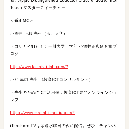
る。Apple Distinguished Educator Class of 2015, Intel
Teach マスターティーチャー
＜番組MC＞
小酒井 正和 先生（玉川大学）
・コザカイ組だ！：玉川大学工学部 小酒井正和研究室ブ
ログ
http://www.kozakai-lab.com/?
小池 幸司 先生 （教育ICTコンサルタント）
・先生のためのICT活用塾：教育ICT専門オンラインショ
ップ
https://www.manabi-media.com?
iTeachers TVは毎週水曜日の夜に配信。ぜひ「チャンネ