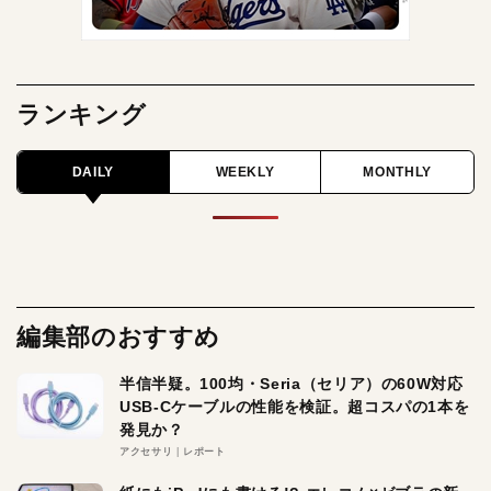
ランキング
DAILY
WEEKLY
MONTHLY
編集部のおすすめ
半信半疑。100均・Seria（セリア）の60W対応
USB-Cケーブルの性能を検証。超コスパの1本を
発見か？
アクセサリ
レポート