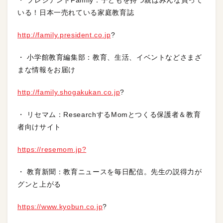
・ プレジデントFamily：子どもを持つ親はみんな買って
いる！日本一売れている家庭教育誌
http://family.president.co.jp
?
・ 小学館教育編集部：教育、生活、イベントなどさまざ
まな情報をお届け
http://family.shogakukan.co.jp
?
・ リセマム：ResearchするMomとつくる保護者＆教育
者向けサイト
https://resemom.jp?
・ 教育新聞：教育ニュースを毎日配信。先生の説得力が
グンと上がる
https://www.kyobun.co.jp
?