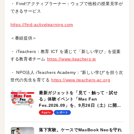
・ Find!アクティブラーナー：ウェブで他校の授業見学が
できるサービス
https://find-activelearning.com
＜番組提供＞
・ iTeachers：教育 ICT を通じて「新しい学び」を提案
する教育者チーム
https://www.iteachers.jp
・ NPO法人 iTeachers Academy：“新しい学び”を担う次
世代の先生を育てる
https://www.iteachers-ac.org
最新ガジェットを「見て・触って・試せ
る」体験イベント「Mac Fan
Fes.2026.09」を、9月26日（土）に開催
します！
Apple
レポート
落下実験。ケースでMacBook Neoを守れ