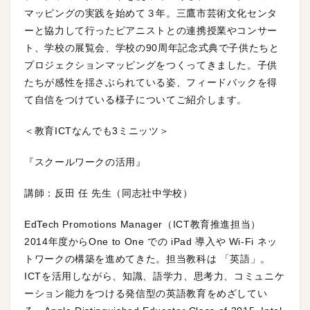
マッピングの実践を始めて３年。三鷹市芸術文化センタ
ーと協力して行ったピアニストとの連携授業やコンサー
ト、学校の展覧会、学校の90周年記念式典で子供たちと
プロジェクションマッピングをつくってきました。子供
たちが感性を揺さぶられている姿、フィードバックを得
て自信をつけている様子についてご紹介します。
＜教育ICTなんでも3ミニッツ＞
『スクールワークの活用』
講師：反田 任 先生（同志社中学校）
EdTech Promotions Manager（ICT教育推進担当）
2014年度からOne to One での iPad 導入や Wi-Fi ネッ
トワークの構築を進めてきた。担当教科は 「英語」。
ICTを活用しながら、知識、語学力、思考力、コミュニケ
ーション能力をつける発信型の英語教育をめざしてい