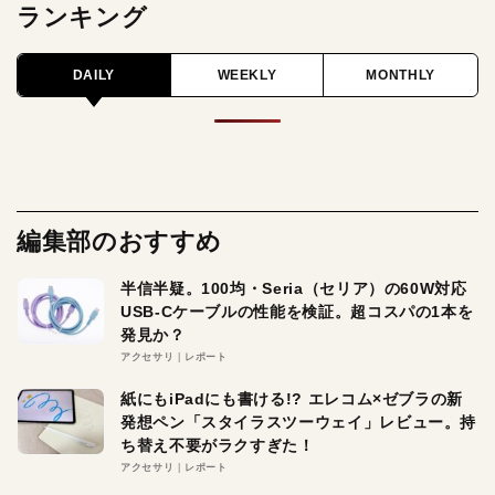
ランキング
DAILY
WEEKLY
MONTHLY
編集部のおすすめ
半信半疑。100均・Seria（セリア）の60W対応
USB-Cケーブルの性能を検証。超コスパの1本を
発見か？
アクセサリ
レポート
紙にもiPadにも書ける!? エレコム×ゼブラの新
発想ペン「スタイラスツーウェイ」レビュー。持
ち替え不要がラクすぎた！
アクセサリ
レポート