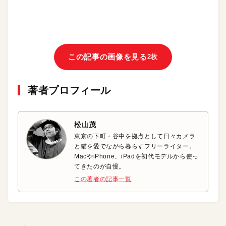
この記事の画像を見る
2枚
著者プロフィール
松山茂
東京の下町・谷中を拠点として日々カメラ
と猫を愛でながら暮らすフリーライター。
MacやiPhone、iPadを初代モデルから使っ
てきたのが自慢。
この著者の記事一覧