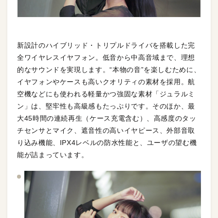
新設計のハイブリッド・トリプルドライバを搭載した完
全ワイヤレスイヤフォン。低音から中高音域まで、理想
的なサウンドを実現します。“本物の音”を楽しむために、
イヤフォンやケースも高いクオリティの素材を採用。航
空機などにも使われる軽量かつ強固な素材「ジュラルミ
ン」は、堅牢性も高級感もたっぷりです。そのほか、最
大45時間の連続再生（ケース充電含む）、高感度のタッ
チセンサとマイク、遮音性の高いイヤピース、外部音取
り込み機能、IPX4レベルの防水性能と、ユーザの望む機
能が詰まっています。