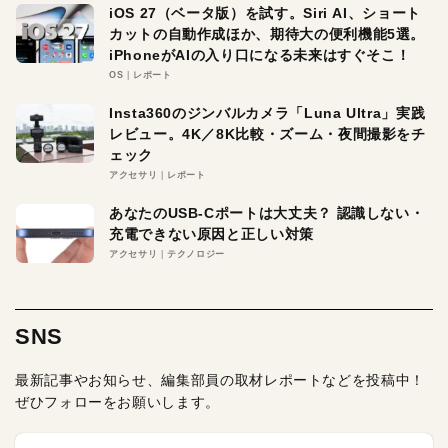
iOS 27（ベータ版）を試す。Siri AI、ショート
カットの自動作成ほか、期待大の便利機能5選。
iPhoneがAIの入り口になる未来はすぐそこ！
OS
レポート
Insta360のジンバルカメラ「Luna Ultra」実践
レビュー。4K／8K比較・ズーム・夜間撮影をチ
ェック
アクセサリ
レポート
あなたのUSB-Cポートは大丈夫？ 認識しない・
充電できない原因と正しい対策
アクセサリ
テクノロジー
SNS
最新記事やお知らせ、編集部員の取材レポートなどを投稿中！
ぜひフォローをお願いします。