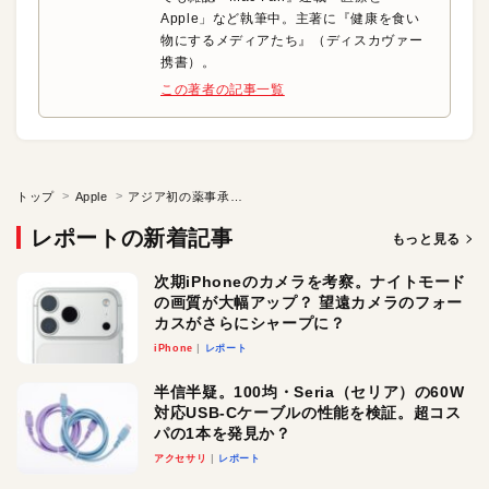
Apple」など執筆中。主著に『健康を食い
物にするメディアたち』（ディスカヴァー
携書）。
この著者の記事一覧
トップ
Apple
アジア初の薬事承認を得た「ニコチン依存症治療アプリ」の歩み
レポートの新着記事
もっと見る
次期iPhoneのカメラを考察。ナイトモード
の画質が大幅アップ？ 望遠カメラのフォー
カスがさらにシャープに？
iPhone
レポート
半信半疑。100均・Seria（セリア）の60W
対応USB-Cケーブルの性能を検証。超コス
パの1本を発見か？
アクセサリ
レポート