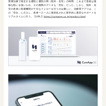
禁煙治療で発生する通院と通院の間（院外・在宅）の時間、これまで患者は孤
独な戦いを強いられ、その期間のデータも「空白」だった。しかし、院外・在
宅の患者に医療機関が十分なフォローを行うのは難しい。治療用アプリは、こ
の「空白」に介入し、患者一人一人に個別化された医学的に適切なサポートを
リアルタイムに行う。【URL】
https://cureapp.co.jp/product.html