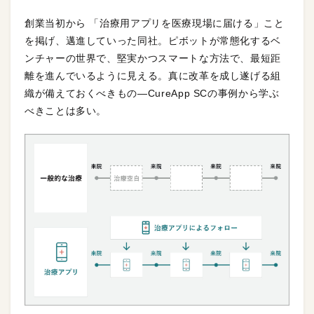
創業当初から 「治療用アプリを医療現場に届ける」こと
を掲げ、邁進していった同社。ピボットが常態化するベ
ンチャーの世界で、堅実かつスマートな方法で、最短距
離を進んでいるように見える。真に改革を成し遂げる組
織が備えておくべきもの—CureApp SCの事例から学ぶ
べきことは多い。