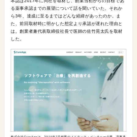
本誌は2017年に同社を取材し、創業当初からの目標であ
る薬事承認までの展望について話を聞いていた。それか
ら3年、達成に至るまではどんな経緯があったのか。ま
た、前回取材時に明かした想定より承認が遅れた理由と
は。創業者兼代表取締役社長で医師の佐竹晃太氏を取材
した。
株式会社CureAppは、2014年7月創業のメドテック・ベンチャー企業。薬事承