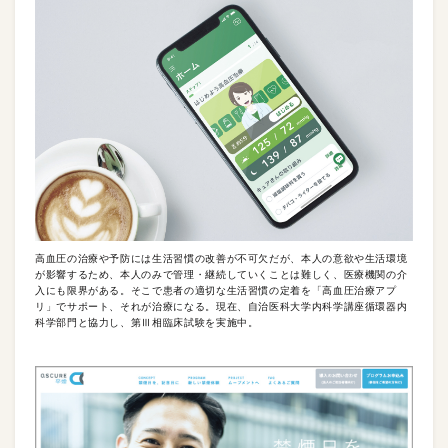
高血圧の治療や予防には生活習慣の改善が不可欠だが、本人の意欲や生活環境
が影響するため、本人のみで管理・継続していくことは難しく、医療機関の介
入にも限界がある。そこで患者の適切な生活習慣の定着を「高血圧治療アプ
リ」でサポート、それが治療になる。現在、自治医科大学内科学講座循環器内
科学部門と協力し、第Ⅲ相臨床試験を実施中。