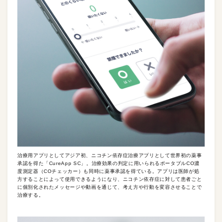
治療用アプリとしてアジア初、ニコチン依存症治療アプリとして世界初の薬事
承認を得た「CureApp SC」。治療効果の判定に用いられるポータブルCO濃
度測定器（COチェッカー）も同時に薬事承認を得ている。アプリは医師が処
方することによって使用できるようになり、ニコチン依存症に対して患者ごと
に個別化されたメッセージや動画を通じて、考え方や行動を変容させることで
治療する。