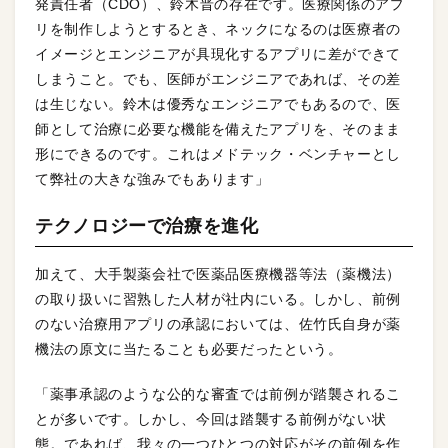
発責任者（CDO）、鈴木晋の存在です。医療関係のアプ
リを制作しようとするとき、ネックになるのは医療者の
イメージとエンジニアが具現化するアプリに差ができて
しまうこと。でも、医師がエンジニアであれば、その差
は生じない。鈴木は優秀なエンジニアでもあるので、医
師として治療に必要な機能を備えたアプリを、そのまま
形にできるのです。これはメドテック・ベンチャーとし
て弊社の大きな強みでもあります」
テクノロジーで治療を進化
加えて、大手製薬会社で医薬品医療機器等法（薬機法）
の取り扱いに習熟した人材が社内にいる。しかし、前例
のない治療用アプリの承認においては、佐竹氏自身が薬
機法の原文に当たることも必要だったという。
「薬事承認のような公的な審査では前例が踏襲されるこ
とが多いです。しかし、今回は踏襲する前例がない状
態。であれば、我々の一つひとつの対応がその前例を作