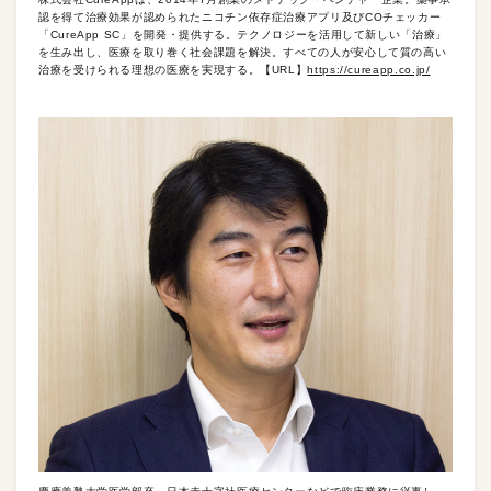
認を得て治療効果が認められたニコチン依存症治療アプリ及びCOチェッカー
「CureApp SC」を開発・提供する。テクノロジーを活用して新しい「治療」
を生み出し、医療を取り巻く社会課題を解決。すべての人が安心して質の高い
治療を受けられる理想の医療を実現する。【URL】
https://cureapp.co.jp/