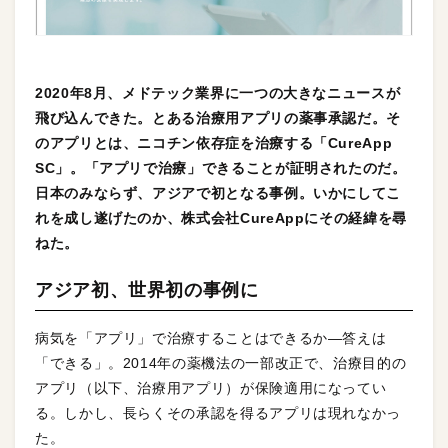
2020年8月、メドテック業界に一つの大きなニュースが
飛び込んできた。とある治療用アプリの薬事承認だ。そ
のアプリとは、ニコチン依存症を治療する「CureApp
SC」。「アプリで治療」できることが証明されたのだ。
日本のみならず、アジアで初となる事例。いかにしてこ
れを成し遂げたのか、株式会社CureAppにその経緯を尋
ねた。
アジア初、世界初の事例に
病気を「アプリ」で治療することはできるか—答えは
「できる」。2014年の薬機法の一部改正で、治療目的の
アプリ（以下、治療用アプリ）が保険適用になってい
る。しかし、長らくその承認を得るアプリは現れなかっ
た。