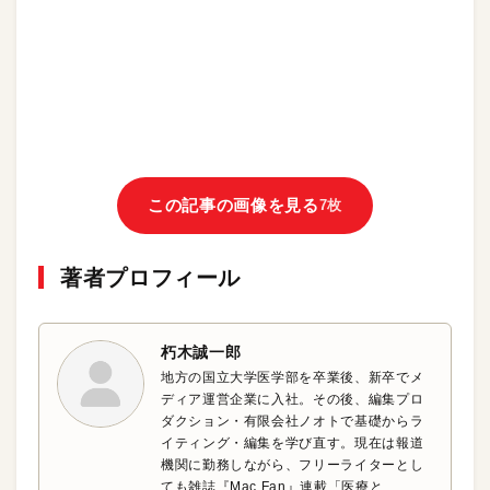
この記事の画像を見る
7枚
著者プロフィール
朽木誠一郎
地方の国立大学医学部を卒業後、新卒でメ
ディア運営企業に入社。その後、編集プロ
ダクション・有限会社ノオトで基礎からラ
イティング・編集を学び直す。現在は報道
機関に勤務しながら、フリーライターとし
ても雑誌『Mac Fan』連載「医療と