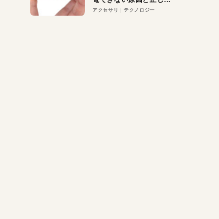
対策
アクセサリ
テクノロジー