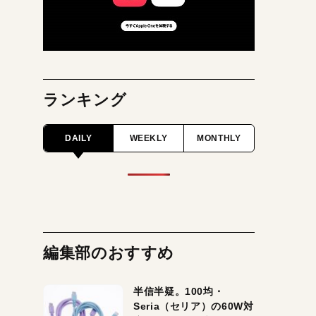
ランキング
DAILY
WEEKLY
MONTHLY
編集部のおすすめ
半信半疑。100均・
Seria（セリア）の60W対