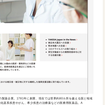
製薬企業。1781年に創業、現在では世界約80カ所を越える国と地域
消化器系疾患やがん、希少疾患の治療薬などの医療用医薬品。A