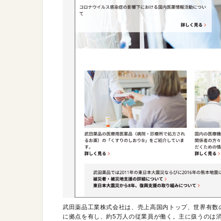
武田薬品工業株式会社は、売上高国内トップ、世界有数の
に拠点を有し、約5万人の従業員が働く。主に扱うのは