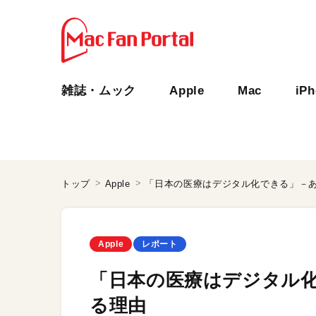
雑誌・ムック
Apple
Mac
iP
トップ
Apple
「日本の医療はデジタル化できる」－
Apple
レポート
「日本の医療はデジタル
る理由