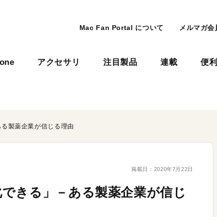
Mac Fan Portal について
メルマガ会
hone
アクセサリ
注目製品
連載
便
ある製薬企業が信じる理由
掲載日：
2020年7月22日
化できる」－ある製薬企業が信じ