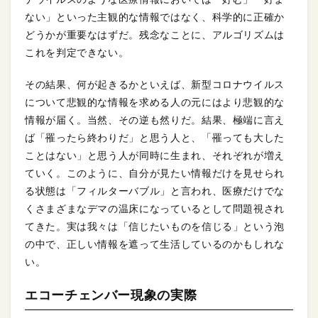
ない」といった主観的な情報ではなく、科学的に正確か
どうかが重要なはずだ。残念なことに、アルゴリズムは
これを判定できない。
その結果、何が起きるかといえば、新型コロナウイルス
について悲観的な情報を求める人の元にはより悲観的な
情報が届く。当然、その逆も然りだ。結果、極端に言え
ば「罹ったら終わりだ」と思う人と、「罹っても大した
ことはない」と思う人が同時に生まれ、それぞれが増え
ていく。このように、自分が見たい情報だけを見せられ
る状態は「フィルターバブル」と言われ、医療だけでな
くさまざまなデマの温床になっているとして問題視され
てきた。実は我々は「信じたいものを信じる」という泡
の中で、正しい情報を遮って生活しているのかもしれな
い。
エコーチェンバー現象の実際