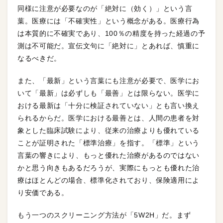
同様に注意が必要なのが「絶対に（効く）」という言
葉。医療には「不確実性」という概念がある。医療行為
は本質的に不確実であり、100％の精度を持った経過の予
測は不可能だ。宣伝文句に「絶対に」とあれば、慎重に
なるべきだ。
また、「最新」という言葉にも注意が必要で、医学にお
いて「最新」は必ずしも「最善」とは限らない。医学に
おける最新は「十分に検証されていない」とも言い換え
られるからだ。医学における最善とは、人間の患者を対
象とした臨床試験により、従来の治療よりも優れている
ことが証明された「標準治療」を指す。「標準」という
言葉の響きにより、もっと優れた治療があるのではない
かと思う向きもあるだろうが、実際にもっとも優れた治
療はほとんどの場合、標準化されており、保険適用によ
り安価である。
もう一つのスクリーニング方法が「5W2H」だ。まず