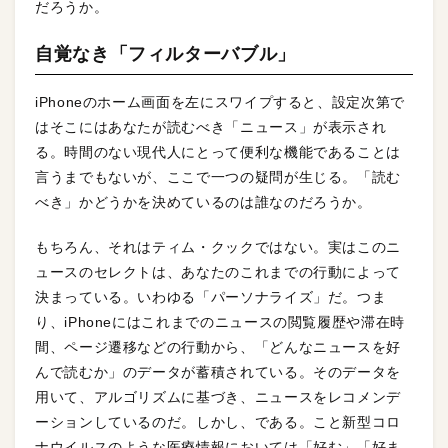
だろうか。
自覚なき「フィルターバブル」
iPhoneのホーム画面を左にスワイプすると、設定次第で
はそこにはあなたが読むべき「ニュース」が表示され
る。時間のない現代人にとって便利な機能であることは
言うまでもないが、ここで一つの疑問が生じる。「読む
べき」かどうかを決めているのは誰なのだろうか。
もちろん、それはティム・クックではない。実はこのニ
ュースのセレクトは、あなたのこれまでの行動によって
決まっている。いわゆる「パーソナライズ」だ。つま
り、iPhoneにはこれまでのニュースの閲覧履歴や滞在時
間、ページ遷移などの行動から、「どんなニュースを好
んで読むか」のデータが蓄積されている。そのデータを
用いて、アルゴリズムに基づき、ニュースをレコメンデ
ーションしているのだ。しかし、である。こと新型コロ
ナウイルスのような医療情報においては「好む」「好ま