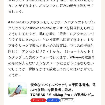
うことができます。ボタンごとに好みの動作を割り当て
ましょう。
iPhoneのロックボタンもしくはホームボタンのトリプル
クリックでAssistiveTouchのオンオフを切り替えられる
ようにしておくと、肝心な時に「設定」にアクセスしづ
らくて役に立たない、という事態も回避できます。トリ
プルクリックで表示するための設定は、マウスの登録と
同じく［アクセシビリティ］から、［ショートカット ］
をタップした先のメニューで行えます。iPhoneの電源そ
のものが入らないようなダメージだとどうにもならない
でしょうが、保険をかけて設定しておくのはいかがでし
ょうか。
安全なモバイルバッテリ＝半固体電池。選
ぶべき理由を開発者に取材。
TORRAS「MiniMag Pro」の実機レビュ
ーも
アクセサリ
レポート
タイアップ