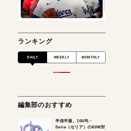
ランキング
DAILY
WEEKLY
MONTHLY
編集部のおすすめ
半信半疑。100均・
Seria（セリア）の60W対