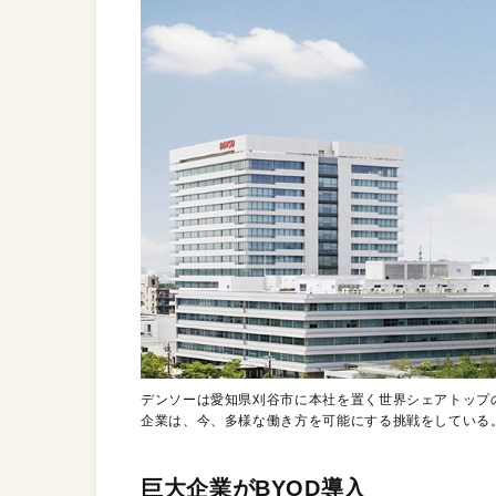
デンソーは愛知県刈谷市に本社を置く世界シェアトップ
企業は、今、多様な働き方を可能にする挑戦をしている。【URL】htt
巨大企業がBYOD導入