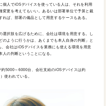
に個人でiOSデバイスを使っている人は、それを利用
種変更を考えてもいい。あるいは部署単位で予算と裁
すれば、部署の備品として用意するケースもある。
の選択肢を広げるために、会社は環境を用意する。し
どのように行うかは、あくまでも本人自身の判断」と
も、会社はiOSデバイスを業務にも使える環境を用意
本人の判断ということになる。
約5000～6000台、会社支給のiOSデバイスは約
00台）使われている。