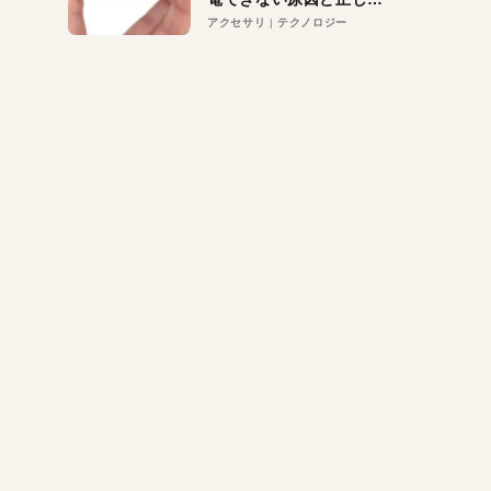
対策
アクセサリ
テクノロジー