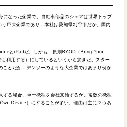
身になった企業で、自動車部品のシェアは世界トップ
という巨大企業であり、本社は愛知県刈谷市だが、国内
とiPadだ。しかも、原則BYOD（Bring Your
業務でも利用する）にしているというから驚きだ。スター
通のことだが、デンソーのような大企業ではあまり例が
入する場合、単一機種を会社支給するか、複数の機種
r Own Device）にすることが多い。理由は主に２つあ