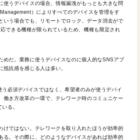
に使うデバイスの場合、情報漏洩がもっとも大きな問
ce Management）によりすべてのデバイスを管理をす
という場合でも、リモートでロック、データ消去がで
対応できる機種が限られているため、機種も限定され
ためだ。業務に使うデバイスなのに個人的なSNSアプ
に抵抗感を感じる人は多い。
で使う必須デバイスではなく、希望者のみが使うデバイ
。働き方改革の一環で、テレワーク時のコミュニケー
ている。
わけではない。テレワークを取り入れたほうが効率的
ある。その際に、どのようなデバイスがあれば効率的