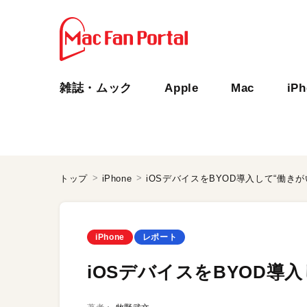
雑誌・ムック
Apple
Mac
iP
トップ
iPhone
iOSデバイスをBYOD導入して“働き
iPhone
レポート
iOSデバイスをBYOD導