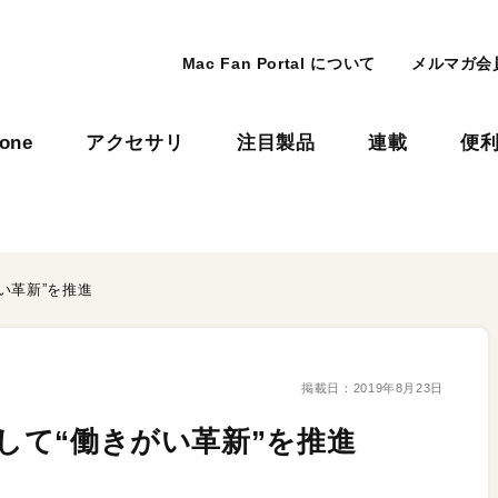
Mac Fan Portal について
メルマガ会
hone
アクセサリ
注目製品
連載
便
がい革新”を推進
掲載日：
2019年8月23日
入して“働きがい革新”を推進