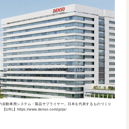
の自動車用システム・製品サプライヤー。日本を代表するものづくり
ps://www.denso.com/jp/ja/