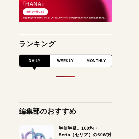
ランキング
DAILY
WEEKLY
MONTHLY
編集部のおすすめ
半信半疑。100均・
Seria（セリア）の60W対