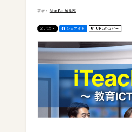
著者：
Mac Fan編集部
ポスト
シェアする
URLのコピー