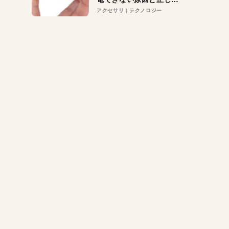
対策
アクセサリ
テクノロジー