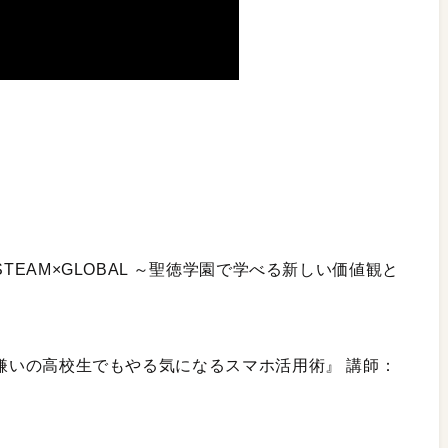
TEAM×GLOBAL ～聖徳学園で学べる新しい価値観と
）
強嫌いの高校生でもやる気になるスマホ活用術』 講師：
）