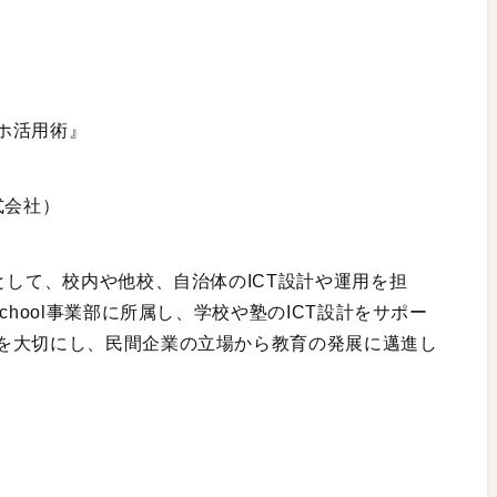
ホ活用術』
式会社）
として、校内や他校、自治体のICT設計や運用を担
chool事業部に所属し、学校や塾のICT設計をサポー
を大切にし、民間企業の立場から教育の発展に邁進し