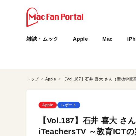
雑誌・ムック
Apple
Mac
iP
トップ
Apple
Apple
レポート
【Vol.187】石井 喜大
iTeachersTV ～教育I