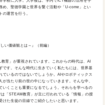
等学校に入学。入学後は、学内でICT機器の活用を手
め、聖徳学園と世界を繋ぐ活動や「U-come」とい
トの運営を行う。
る新しい価値観とは～』（前編）
AL教育」が重視されています。これからの時代は、AI
ずです。そんな時代に生きていく私たちには、世界基
れているのではないでしょうか。AIやロボティックス
人が当たり前の世の中になっていきます。そんな中、
ていくことも重要になるでしょう。それらを学べるの
では「STEAM教育」が主に行われている「情報」の授
受けた生徒の目線でご紹介したいと思います。