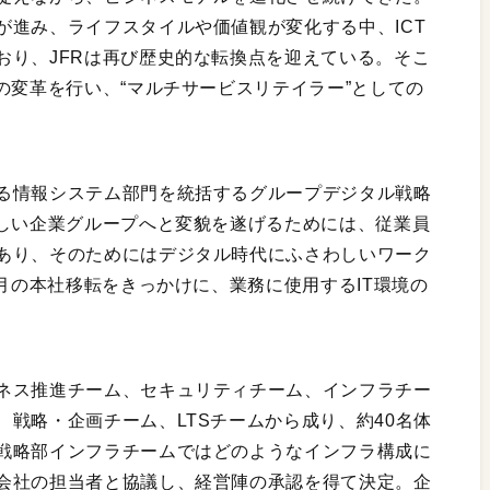
が進み、ライフスタイルや価値観が変化する中、ICT
おり、JFRは再び歴史的な転換点を迎えている。そこ
の変革を行い、“マルチサービスリテイラー”としての
る情報システム部門を統括するグループデジタル戦略
新しい企業グループへと変貌を遂げるためには、従業員
あり、そのためにはデジタル時代にふさわしいワーク
1月の本社移転をきっかけに、業務に使用するIT環境の
ネス推進チーム、セキュリティチーム、インフラチー
戦略・企画チーム、LTSチームから成り、約40名体
戦略部インフラチームではどのようなインフラ構成に
会社の担当者と協議し、経営陣の承認を得て決定。企