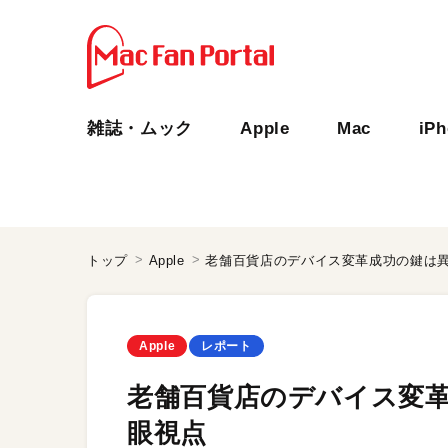
雑誌・ムック
Apple
Mac
iP
トップ
Apple
老舗百貨店のデバイス変革成功の鍵は
Apple
レポート
老舗百貨店のデバイス変
眼視点