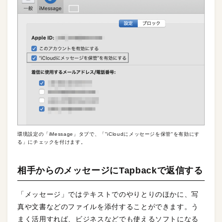
環境設定の「iMessage」タブで、「"iCloudにメッセージを保管"を有効にす
る」にチェックを付けます。
相手からのメッセージにTapbackで返信する
「メッセージ」ではテキストでのやりとりのほかに、写
真や文書などのファイルを添付することができます。う
まく活用すれば、ビジネスなどでも使えるソフトになる