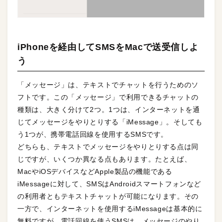
iPhoneを経由してSMSをMacで送受信しよ
う
「メッセージ」は、テキストでチャットを行うためのソ
フトです。この「メッセージ」で利用できるチャットの
種類は、大きく分けて2つ。1つは、インターネットを通
じてメッセージをやりとりする「iMessage」。そしても
う1つが、携帯電話回線を使用するSMSです。
どちらも、テキストでメッセージをやりとりする点は同
じですが、いくつか異なる点もあります。たとえば、
MacやiOSデバイスなどApple製品の機能である
iMessageに対して、SMSはAndroidスマートフォンなど
の利用者ともテキストチャットが可能になります。その
一方で、インターネットを使用するiMessageは基本的に
無料ですが、電話回線を使うSMSは、メッセージのやり