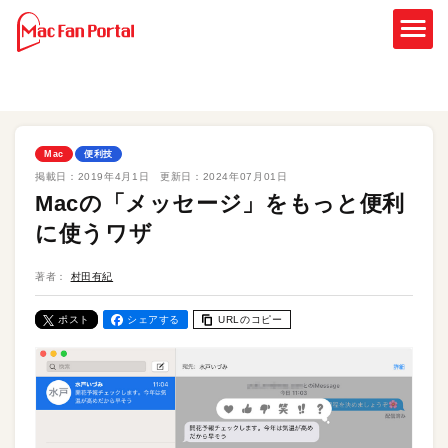
Mac
便利技
掲載日：
2019年4月1日
更新日：
2024年07月01日
Macの「メッセージ」をもっと便利
に使うワザ
著者：
村田有紀
ポスト
シェアする
URLのコピー