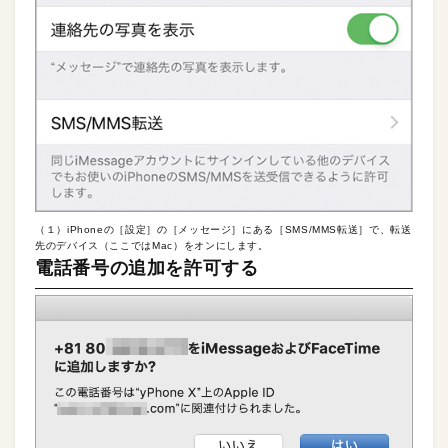
（１）iPhoneの［設定］の［メッセージ］にある［SMS/MMS転送］で、転送
先のデバイス（ここではMac）をオンにします。
電話番号の追加を許可する