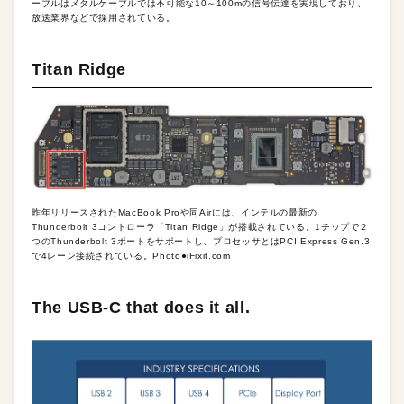
ーブルはメタルケーブルでは不可能な10～100mの信号伝達を実現しており、
放送業界などで採用されている。
Titan Ridge
昨年リリースされたMacBook Proや同Airには、インテルの最新の
Thunderbolt 3コントローラ「Titan Ridge」が搭載されている。1チップで２
つのThunderbolt 3ポートをサポートし、プロセッサとはPCI Express Gen.3
で4レーン接続されている。Photo●iFixit.com
The USB-C that does it all.