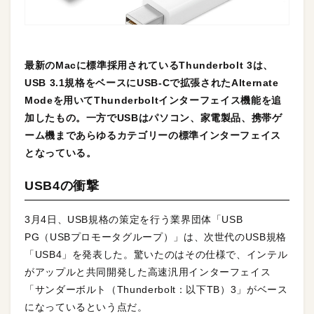
最新のMacに標準採用されているThunderbolt 3は、
USB 3.1規格をベースにUSB-Cで拡張されたAlternate
Modeを用いてThunderboltインターフェイス機能を追
加したもの。一方でUSBはパソコン、家電製品、携帯ゲ
ーム機まであらゆるカテゴリーの標準インターフェイス
となっている。
USB4の衝撃
3月4日、USB規格の策定を行う業界団体「USB
PG（USBプロモータグループ）」は、次世代のUSB規格
「USB4」を発表した。驚いたのはその仕様で、インテル
がアップルと共同開発した高速汎用インターフェイス
「サンダーボルト（Thunderbolt：以下TB）3」がベース
になっているという点だ。