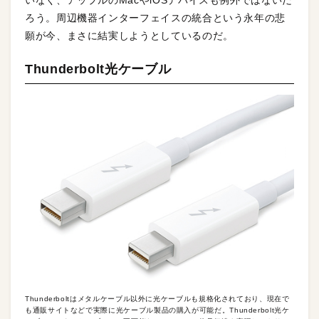
ろう。周辺機器インターフェイスの統合という永年の悲
願が今、まさに結実しようとしているのだ。
Thunderbolt光ケーブル
Thunderboltはメタルケーブル以外に光ケーブルも規格化されており、現在で
も通販サイトなどで実際に光ケーブル製品の購入が可能だ。Thunderbolt光ケ