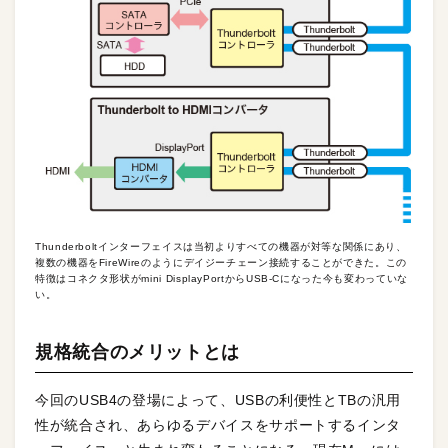
Thunderboltインターフェイスは当初よりすべての機器が対等な関係にあり、
複数の機器をFireWireのようにデイジーチェーン接続することができた。この
特徴はコネクタ形状がmini DisplayPortからUSB-Cになった今も変わっていな
い。
規格統合のメリットとは
今回のUSB4の登場によって、USBの利便性とTBの汎用
性が統合され、あらゆるデバイスをサポートするインタ