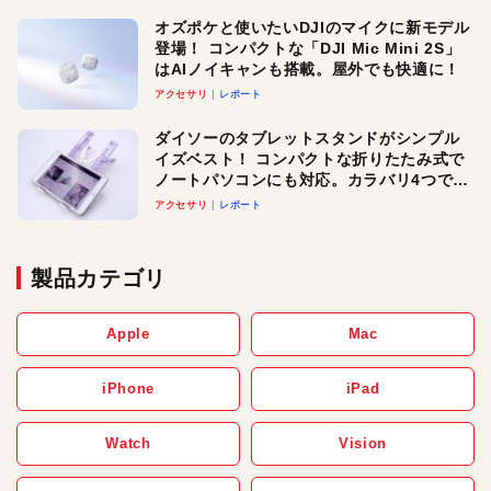
オズポケと使いたいDJIのマイクに新モデル
登場！ コンパクトな「DJI Mic Mini 2S」
はAIノイキャンも搭載。屋外でも快適に！
アクセサリ
レポート
ダイソーのタブレットスタンドがシンプル
イズベスト！ コンパクトな折りたたみ式で
ノートパソコンにも対応。カラバリ4つで選
べる楽しさも
アクセサリ
レポート
製品カテゴリ
Apple
Mac
iPhone
iPad
Watch
Vision