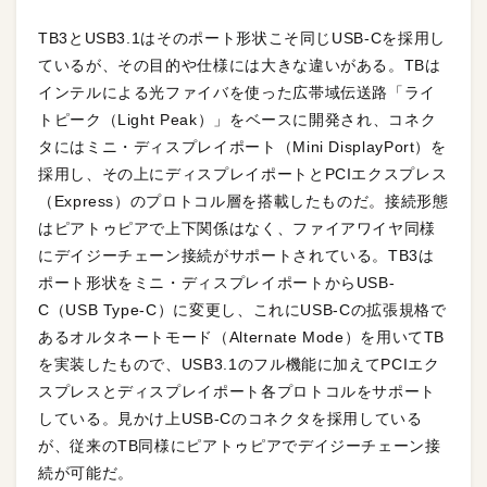
TB3とUSB3.1はそのポート形状こそ同じUSB-Cを採用し
ているが、その目的や仕様には大きな違いがある。TBは
インテルによる光ファイバを使った広帯域伝送路「ライ
トピーク（Light Peak）」をベースに開発され、コネク
タにはミニ・ディスプレイポート（Mini DisplayPort）を
採用し、その上にディスプレイポートとPCIエクスプレス
（Express）のプロトコル層を搭載したものだ。接続形態
はピアトゥピアで上下関係はなく、ファイアワイヤ同様
にデイジーチェーン接続がサポートされている。TB3は
ポート形状をミニ・ディスプレイポートからUSB-
C（USB Type-C）に変更し、これにUSB-Cの拡張規格で
あるオルタネートモード（Alternate Mode）を用いてTB
を実装したもので、USB3.1のフル機能に加えてPCIエク
スプレスとディスプレイポート各プロトコルをサポート
している。見かけ上USB-Cのコネクタを採用している
が、従来のTB同様にピアトゥピアでデイジーチェーン接
続が可能だ。