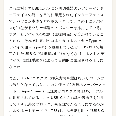
これに対してUSBはパソコン周辺機器のレガシーインタ
ーフェイスの統一を目的に策定されたインターフェイス
で、パソコン本体などをホストとして、その下にデバイ
スがつながるツリー構造のトポロジーを採用している。
ホストとデバイスの役割（主従関係）が分かれているこ
とから、それぞれ専用のコネクタ（ホスト側＝Type-A、
デバイス側＝Type-B）を採用していたが、USB3.1で規
定されたUSB-Cでは形状の区別がなくなり、ホストとデ
バイスは認証手続きによって自動的に設定されるように
なった。
また、USB-Cコネクタは挿入方向を選ばないリバーシブ
ル設計となっており、これに伴って2系統のスーパースピ
ード（SuperSpeed）伝送路がコネクタおよびケーブル
に用意されている。このUSB-Cの２系統の伝送路を利用
してUSB以外のプロトコルも伝送できるようにするのが
オルタネートモードで、TB3はこの機能を用いてUSB-C