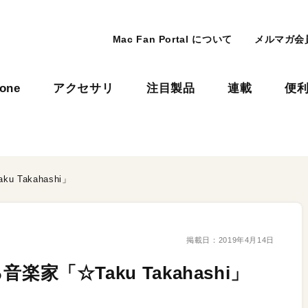
Mac Fan Portal について
メルマガ会
hone
アクセサリ
注目製品
連載
便
 Takahashi」
掲載日：
2019年4月14日
音楽家「☆Taku Takahashi」