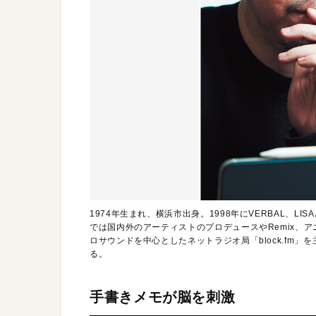
1974年生まれ、横浜市出身。1998年にVERBAL、LIS
では国内外のアーティストのプロデュースやRemix、
ロサウンドを中心としたネットラジオ局「block.fm」
る。
手書きメモが脳を刺激