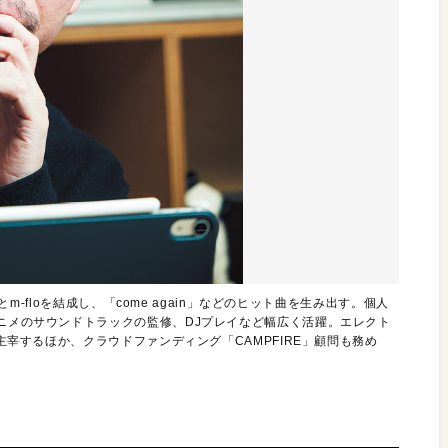
Aとm-floを結成し、「come again」などのヒット曲を生み出す。個人
アニメのサウンドトラックの監修、DJプレイなど幅広く活躍。エレクト
を主宰するほか、クラウドファンディング「CAMPFIRE」顧問も務め