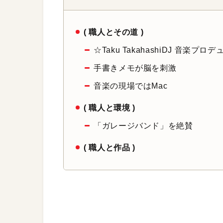
( 職人とその道 )
☆Taku Takahashi
DJ 音楽プロデ
手書きメモが脳を刺激
音楽の現場ではMac
( 職人と環境 )
「ガレージバンド」を絶賛
( 職人と作品 )