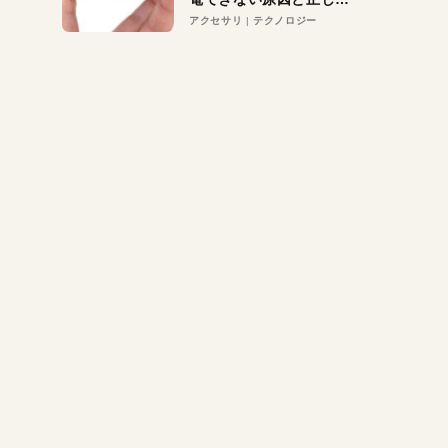
対策
アクセサリ
テクノロジー