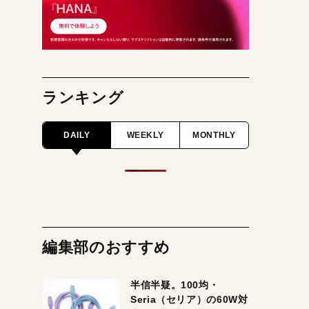
ランキング
DAILY
WEEKLY
MONTHLY
編集部のおすすめ
半信半疑。100均・
Seria（セリア）の60W対