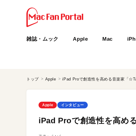
雑誌・ムック
Apple
Mac
iP
トップ
Apple
iPad Proで創造性を高める音楽家「☆Taku
Apple
インタビュー
iPad Proで創造性を高める