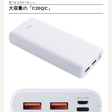
電できるのがうれしい。
大容量の「C20QC」