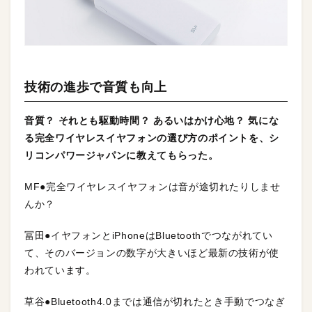
技術の進歩で音質も向上
音質？ それとも駆動時間？ あるいはかけ心地？ 気にな
る完全ワイヤレスイヤフォンの選び方のポイントを、シ
リコンパワージャパンに教えてもらった。
MF●完全ワイヤレスイヤフォンは音が途切れたりしませ
んか？
冨田●イヤフォンとiPhoneはBluetoothでつながれてい
て、そのバージョンの数字が大きいほど最新の技術が使
われています。
草谷●Bluetooth4.0までは通信が切れたとき手動でつなぎ