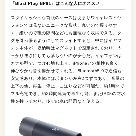
「Blast Plug BP81」はこんな人にオススメ！
スタイリッシュな筒状のケースはあまりワイヤレスイヤ
フォンでは見ないユニークな形状。丸いので握りやす
く、細いので鞄の隙間などにも無理なく収納できる。タ
グを引っ張るようにしてスライドすると、中にはイヤフ
ォン本体が。収納時はマグネットで固定されており、う
っかり逆さにしても落ちないのが安心だ。イヤフォンは
カナル型で、つけ心地も上々。iPhoneとの相性も良く、
伸びやかな音を響かせてくれる。Bluetooth5.0で通信も
安定感あり。本体にはボタンが左右2つずつあり、音量の
上下の他、再生・停止・曲送りなどが可能だ。約1時間で
フル充電でき、約3時間連続で再生可能。またIPX5の防水
性を持っており、多少の水は問題なく使える。