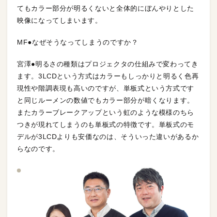
てもカラー部分が明るくないと全体的にぼんやりとした
映像になってしまいます。
MF●なぜそうなってしまうのですか？
宮澤●明るさの種類はプロジェクタの仕組みで変わってき
ます。3LCDという方式はカラーもしっかりと明るく色再
現性や階調表現も高いのですが、単板式という方式です
と同じルーメンの数値でもカラー部分が暗くなります。
またカラーブレークアップという虹のような模様のちら
つきが現れてしまうのも単板式の特徴です。単板式のモ
デルが3LCDよりも安価なのは、そういった違いがあるか
らなのです。