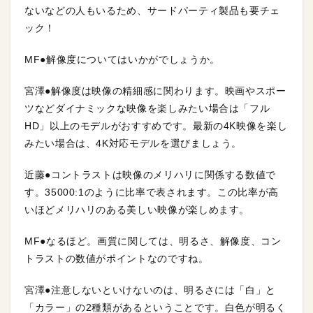
ないなどの人もいるため、サードパーティ製品も要チェ
ック！
MF●解像度についてはいかがでしょうか。
宮澤●解像度は映像の精細感に関わります。映画やスポー
ツなどダイナミックな映像を楽しみたい場合は「フル
HD」以上のモデルがおすすめです。最新の4K映像を楽し
みたい場合は、4K対応モデルを選びましょう。
近藤●コントラストは映像のメリハリに関係する数値で
す。35000:1のように比率で表されます。この比率が高
いほどメリハリのある美しい映像が楽しめます。
MF●なるほど。画質に関しては、明るさ、解像度、コン
トラストの数値がポイントなのですね。
宮澤●注意しないといけないのは、明るさには「白」と
「カラー」の2種類があるということです。白色が明るく