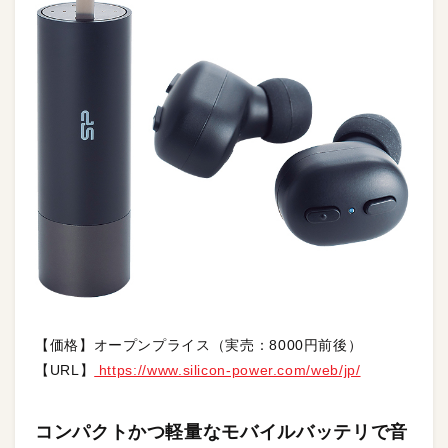
【価格】オープンプライス（実売：8000円前後）
【URL】
https://www.silicon-power.com/web/jp/
コンパクトかつ軽量なモバイルバッテリで音